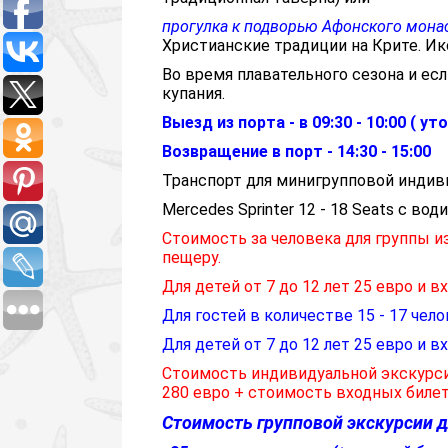
прогулка к подворью Афонского мона
Христианские традиции на Крите. И
Во время плавательного сезона и есл
купания.
Выезд из порта - в 09:30 - 10:00 ( 
Возвращение в порт - 14:30 - 15:00
Транспорт для минигрупповой индив
Mercedes Sprinter 12 - 18 Seats с во
Стоимость за человека для группы из
пещеру.
Для детей от 7 до 12 лет 25 евро и 
Для гостей в количестве 15 - 17 чело
Для детей от 7 до 12 лет 25 евро и 
Стоимость индивидуальной экскурсии
280 евро + стоимость входных биле
Стоимость групповой экскурсии д