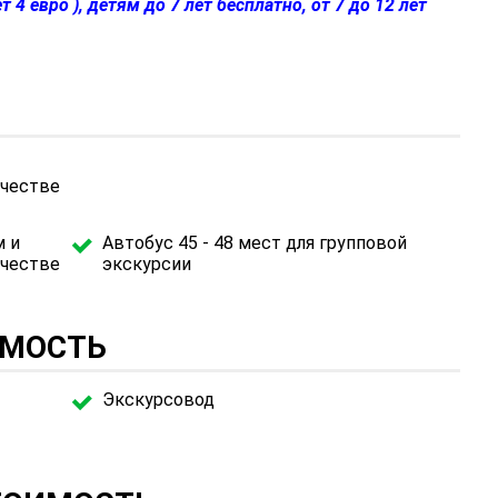
т 4 евро ), детям до 7 лет бесплатно, от 7 до 12 лет
ичестве
м и
Автобус 45 - 48 мест для групповой
ичестве
экскурсии
ИМОСТЬ
Экскурсовод