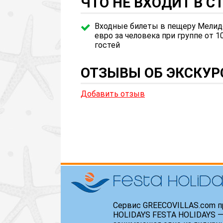
ЧТО НЕ ВХОДИТ В 
Входные билеты в пещеру Мелидо
евро за человека при группе от 1
гостей
ОТЗЫВЫ ОБ ЭКСКУР
Добавить отзыв
Сервис GREECOVILLAS.com п
HOLIDAYS FESTA HOLIDAYS —