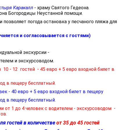
стыря Каракалл
- храму Святого Гедеона.
кона Богородицы Неустанной помощи.
и позволяет погода остановка у песчаного пляжа для
уточняется и согласовывается с гостями)
идуальной экскурсии -
дителем и экскурсоводом.
 10 - 12 гостей - 45 евро + 5 евро входной билет в
вход в пещеру бесплатный.
век - 40 евро + 5 евро входной билет в пещеру
вход в пещеру бесплатный.
 от 1 до 4 человек с водителем - экскурсоводом -
тов.
ля гостей в количестве
от 35 до 45 гостей