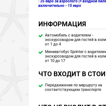
-
35 евро за взрослого (+ входной биле
включительно - 15 евро
ИНФОРМАЦИЯ
Автомобиль с водителем -
экскурсоводом для гостей в кол
от 1 до 4
Миниавтобус Sprinter с водителе
экскурсоводом для гостей в кол
от 10 до 17
ЧТО ВХОДИТ В СТО
Передвижение по маршруту на
соответствующем транспорте