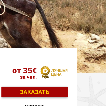
от 35€
ЛУЧШАЯ
ЦЕНА
за чел.
ЗАКАЗАТЬ