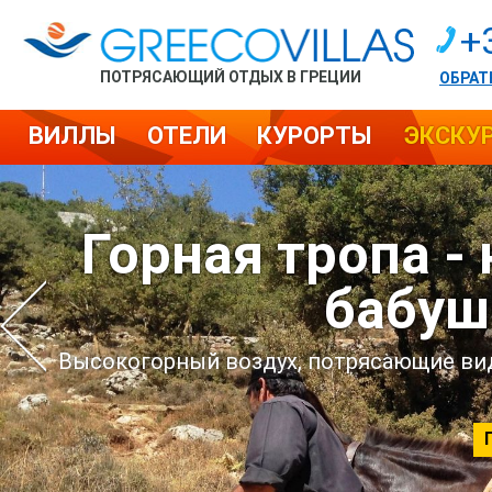
+
ПОТРЯСАЮЩИЙ ОТДЫХ В ГРЕЦИИ
ОБРАТ
ВИЛЛЫ
ОТЕЛИ
КУРОРТЫ
ЭКСКУ
Горная тропа -
бабуш
Высокогорный воздух, потрясающие вид