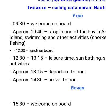
Тип
яхты
– sailing catamaran Nauti
Утро
· 09:30 – welcome on board
· Approx. 10:40 – stop in one of the bay in A
Island, swimming and other activities (snorkel
fishing)
· 12:00 – lunch on board
· 12:30 – 13:15 – leisure time, sun bathing,
activities
· Approx. 13:15 – departure to port
· Approx. 14:30 – arrival to port
Вечер
· 15:30 – welcome on board