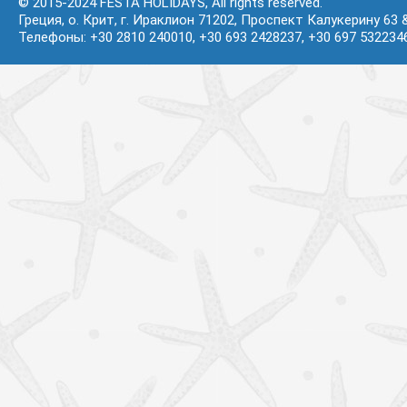
© 2015-2024 FESTA HOLIDAYS, All rights reserved.
Греция, о. Крит, г. Ираклион 71202, Проспект Калукерину 63 
Телефоны: +30 2810 240010, +30 693 2428237, +30 697 532234