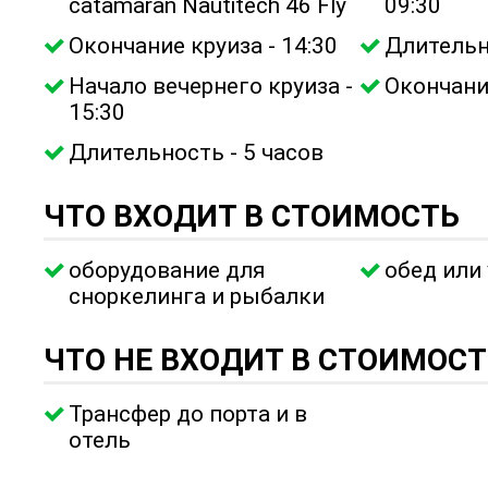
catamaran Nautitech 46 Fly
09:30
Окончание круиза - 14:30
Длительн
Начало вечернего круиза -
Окончание
15:30
Длительность - 5 часов
ЧТО ВХОДИТ В СТОИМОСТЬ
оборудование для
обед или
сноркелинга и рыбалки
ЧТО НЕ ВХОДИТ В СТОИМОСТ
Трансфер до порта и в
отель