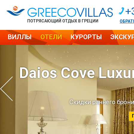
+
ПОТРЯСАЮЩИЙ ОТДЫХ В ГРЕЦИИ
ОБРАТ
ВИЛЛЫ
ОТЕЛИ
КУРОРТЫ
ЭКСКУ
Daios Cove Luxur
Скидки раннего брони