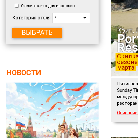
Отели только для взрослых
Категория отеля
*
Крит,
ВЫБРАТЬ
Por
Res
Скидка
сезоне
марта
НОВОСТИ
Пятизвёз
Sunday Ti
междунаро
ресторан
Описание