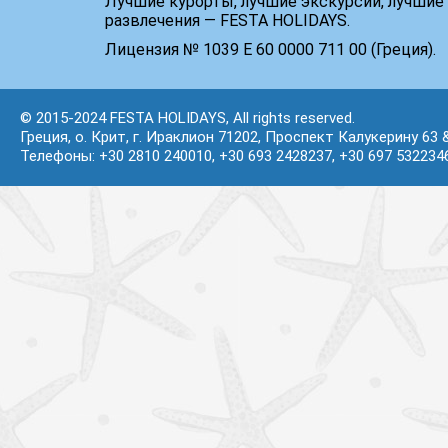
Лучшие курорты, лучшие экскурсии, лучшие 
развлечения — FESTA HOLIDAYS.
Лицензия № 1039 Е 60 0000 711 00 (Греция).
© 2015-2024 FESTA HOLIDAYS, All rights reserved.
Греция, о. Крит, г. Ираклион 71202, Проспект Калукерину 63 
Телефоны: +30 2810 240010, +30 693 2428237, +30 697 532234