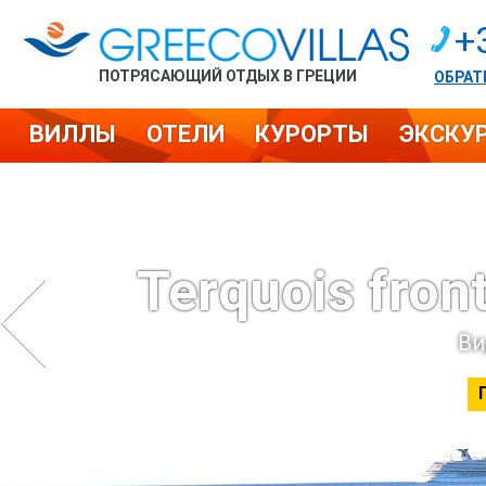
+
ПОТРЯСАЮЩИЙ ОТДЫХ В ГРЕЦИИ
ОБРАТ
ВИЛЛЫ
ОТЕЛИ
КУРОРТЫ
ЭКСКУ
Terquois fron
Ви