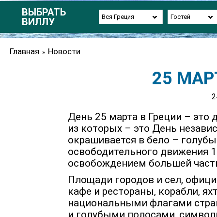
ВЫБРАТЬ
Вся Греция
Гостей
ВИЛЛУ
Главная
Новости
»
25 МАР
2
День 25 марта в Греции – это 
из которых – это День независ
окрашивается в бело – голубы
освободительного движения 18
освобождением большей части
Площади городов и сел, офиц
кафе и рестораны, корабли, ях
национальными флагами стра
и голубыми полосами, символ