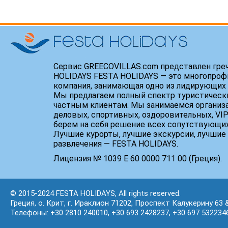
Сервис GREECOVILLAS.com представлен гре
HOLIDAYS FESTA HOLIDAYS — это многопроф
компания, занимающая одно из лидирующих 
Мы предлагаем полный спектр туристически
частным клиентам. Мы занимаемся организ
деловых, спортивных, оздоровительных, VIP
берем на себя решение всех сопутствующих
Лучшие курорты, лучшие экскурсии, лучшие 
развлечения — FESTA HOLIDAYS.
Лицензия № 1039 Е 60 0000 711 00 (Греция).
© 2015-2024 FESTA HOLIDAYS, All rights reserved.
Греция, о. Крит, г. Ираклион 71202, Проспект Калукерину 63 
Телефоны: +30 2810 240010, +30 693 2428237, +30 697 532234