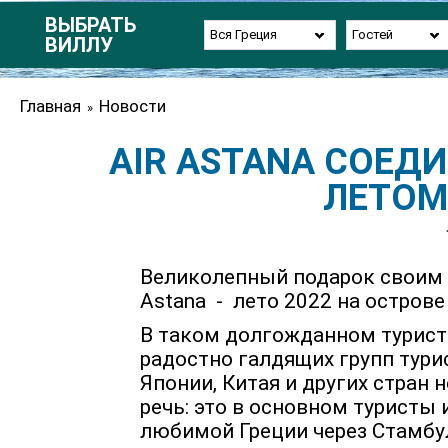
ВЫБРАТЬ
Вся Греция
Гостей
ВИЛЛУ
Главная
Новости
»
AIR ASTANA СОЕДИ
ЛЕТОМ
Великолепный подарок своим 
Astana - лето 2022 на острове
В таком долгожданном турист
радостно галдящих групп турис
Японии, Китая и других стран
речь: это в основном туристы
любимой Греции через Стамбул