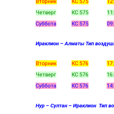
Вторник
КС 575
12
Четверг
КС 575
11
Суббота
КС 575
09
Ираклион – Алматы Тип воздушн
Вторник
КС 576
17
Четверг
КС 576
16
Суббота
КС 576
14
Нур – Султан – Ираклион Тип во