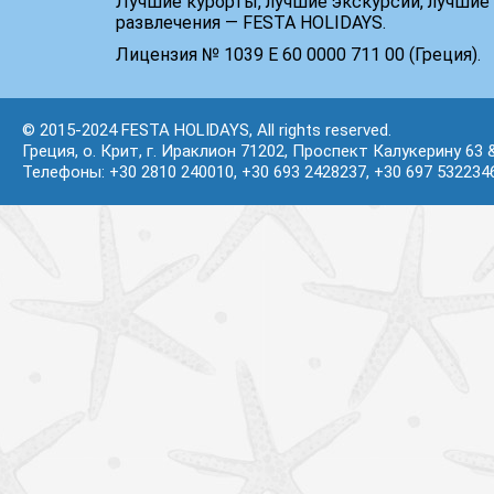
Лучшие курорты, лучшие экскурсии, лучшие 
развлечения — FESTA HOLIDAYS.
Лицензия № 1039 Е 60 0000 711 00 (Греция).
© 2015-2024 FESTA HOLIDAYS, All rights reserved.
Греция, о. Крит, г. Ираклион 71202, Проспект Калукерину 63 
Телефоны: +30 2810 240010, +30 693 2428237, +30 697 532234