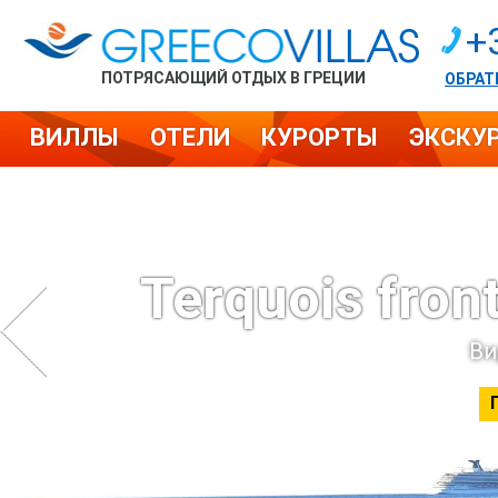
+
ПОТРЯСАЮЩИЙ ОТДЫХ В ГРЕЦИИ
ОБРАТ
ВИЛЛЫ
ОТЕЛИ
КУРОРТЫ
ЭКСКУ
Terquois fron
Ви