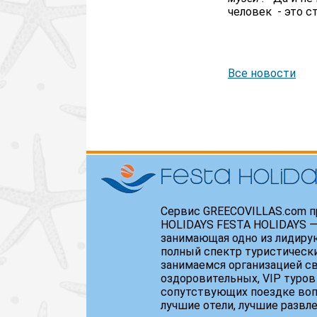
человек - это с
Festa Ho
Все новости
Сервис GREECOVILLAS.com п
HOLIDAYS FESTA HOLIDAYS —
занимающая одно из лидиру
полный спектр туристически
занимаемся организацией св
оздоровительных, VIP туров
сопутствующих поездке воп
лучшие отели, лучшие развл