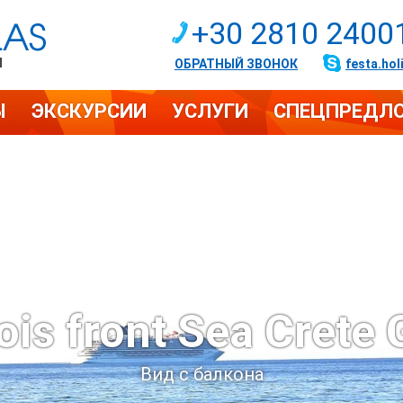
+30 2810 2400
И
ОБРАТНЫЙ ЗВОНОК
festa.hol
Ы
ЭКСКУРСИИ
УСЛУГИ
СПЕЦПРЕДЛ
ois front Sea Crete 
Вид с балкона