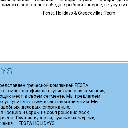
тоимость роскошного обеда в рыбной таверне, не упустит
lidays & Greecovillas Team
редставлен греческой компанией FESTA
 это многопрофильная туристическая компания,
ющих мест в своем сегменте. Мы предлагаем
х услуг агентствам и частным клиентам. Мы
адебных, деловых, спортивных,
 в Грецию и берем на себя решение всех
росов. Лучшие курорты, лучшие экскурсии,
ечения — FESTA HOLIDAYS.