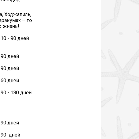
а, Ходжапиль,
аракумах – то
сю жизнь!
е
10 - 90 дней
90 дней
90 дней
60 дней
90 - 180 дней
90 дней
90 дней