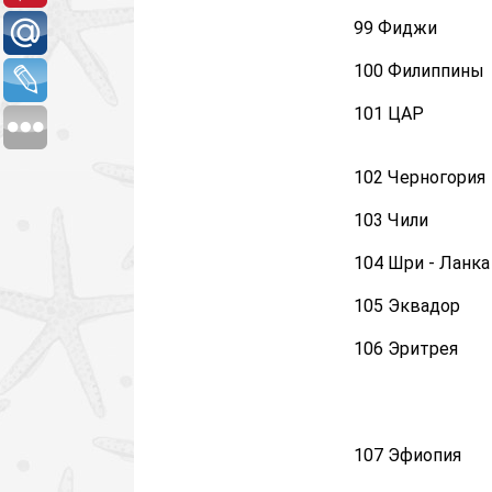
99 Фиджи
100 Филиппины
101 ЦАР
102 Черногория
103 Чили
104 Шри - Ланка
105 Эквадор
106 Эритрея
107 Эфиопия