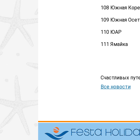
108 Южная Коре
109 Южная Осет
110 ЮАР
111 Ямайка
Счастливых пут
Все новости