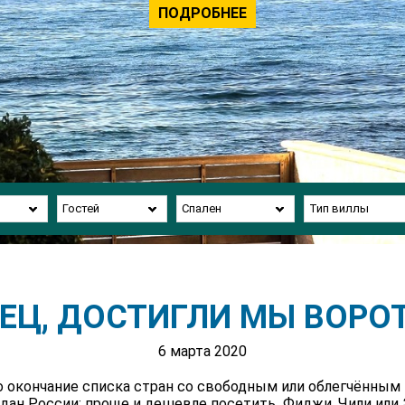
ПОДРОБНЕЕ
Гостей
Спален
Тип виллы
НЕЦ, ДОСТИГЛИ МЫ ВОРО
6 марта 2020
 окончание списка стран со свободным или облегчённым
ждан России: проще и дешевле посетить Фиджи, Чили или 