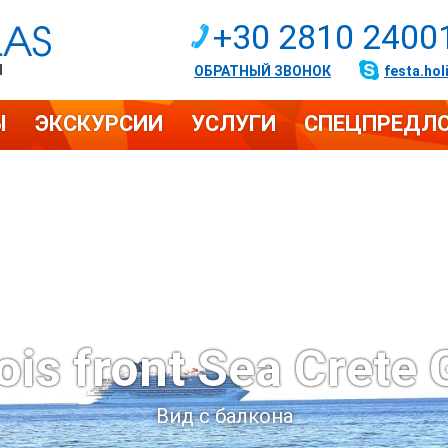
+30 2810 2400
И
ОБРАТНЫЙ ЗВОНОК
festa.hol
Ы
ЭКСКУРСИИ
УСЛУГИ
СПЕЦПРЕДЛ
ois front Sea Crete 
Вид с балкона