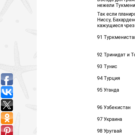
нежели Тукмени
Так если планир
Ниссу, Бахарден
кажущиеся чрез
91 Туркмениста
92 Тринидат и Т
93 Тунис
94 Турция
95 Уганда
96 Узбекистан
97 Украина
98 Уругвай