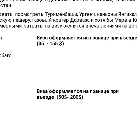
стан.
овать посмотреть Туркменбаши, Ургенч, каньоны Янгикал
скую пещеру, газовый кратер Дарваза и хотя бы Мерв в К
мерными затраты на визу окупятся впечатлениями на в
н
Виза оформляется на границе при въезд
(35 - 155 $)
обаго
Виза оформляется на границе при
въезде (50$- 200$)