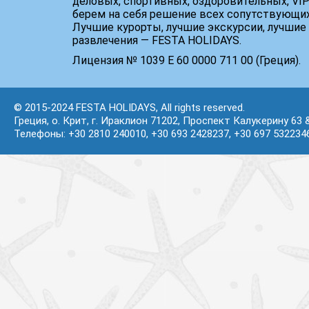
деловых, спортивных, оздоровительных, VIP
берем на себя решение всех сопутствующих
Лучшие курорты, лучшие экскурсии, лучшие 
развлечения — FESTA HOLIDAYS.
Лицензия № 1039 Е 60 0000 711 00 (Греция).
© 2015-2024 FESTA HOLIDAYS, All rights reserved.
Греция, о. Крит, г. Ираклион 71202, Проспект Калукерину 63 
Телефоны: +30 2810 240010, +30 693 2428237, +30 697 532234