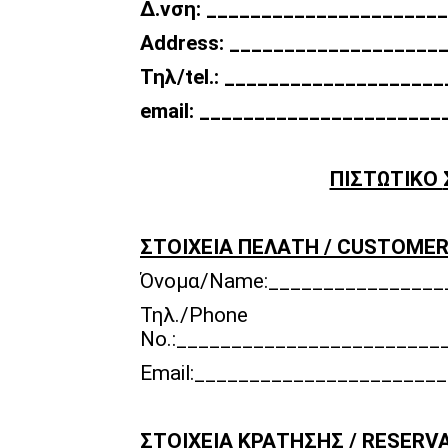
Δ
.
νση
: ______________________
Address: ___________________
Τηλ
/tel.: ____________________
email
: ______________________
ΠΙΣΤΩΤΙΚΟ
ΣΤΟΙΧΕΙΑ
ΠΕΛΑΤΗ
/ CUSTOMER
Όνομα/Name:________________
Τηλ./Phone
No.:________________________
Email:______________________
ΣΤΟΙΧΕΙΑ
ΚΡΑΤΗΣΗΣ
/ RESERV