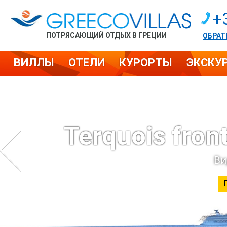
+
ПОТРЯСАЮЩИЙ ОТДЫХ В ГРЕЦИИ
ОБРАТ
ВИЛЛЫ
ОТЕЛИ
КУРОРТЫ
ЭКСКУ
Terquois fron
Ви