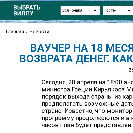
ВЫБРАТЬ
Вся Греция
Гостей
ВИЛЛУ
Главная
Новости
»
ВАУЧЕР НА 18 МЕС
ВОЗВРАТА ДЕНЕГ. КА
2
Сегодня, 28 апреля на 18:00 
министра Греции Кирьякоса Ми
порядок выхода страны из ка
предполагать возможные даты
стране. Известно, что монито
программу продолжаются и в 
часов план будет представлен