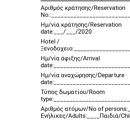
Αριθμός κράτησης/Reservation
No.:________________________
Ημ/νία κράτησης/Reservation
date:___/__
Hotel /
Ξενοδοχειο:_________________
Ημ/νία άφιξης/Arrival
date:_______________________
Ημ/νία αναχώρησης/Departure
date:_______________________
Τύπος δωματίου/Room
type:_______________________
Αριθμός ατόμων/No of persons:
Ενήλικες/Adults:____Παιδιά/Chi