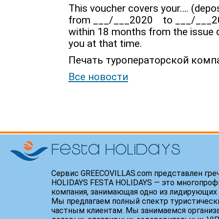
Τhis voucher covers your…. (depo
from ___/___2020 to ___/___202
within 18 months from the issue d
you at that time.
Печать туроператорской комп
Все новости
Сервис GREECOVILLAS.com представлен гре
HOLIDAYS FESTA HOLIDAYS — это многопроф
компания, занимающая одно из лидирующих 
Мы предлагаем полный спектр туристически
частным клиентам. Мы занимаемся организ