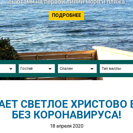
сьютами на первой линии моря и пляжа
ПОДРОБНЕЕ
Гостей
Спален
Тип виллы
АЕТ СВЕТЛОЕ ХРИСТОВО
БЕЗ КОРОНАВИРУСА!
18 апреля 2020