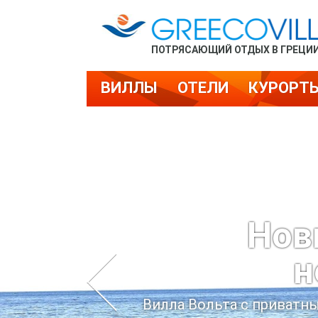
ПОТРЯСАЮЩИЙ ОТДЫХ В ГРЕЦИ
ВИЛЛЫ
ОТЕЛИ
КУРОРТ
Нов
н
Вилла Вольта с приватн