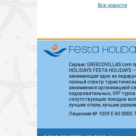
Все новости
Сервис GREECOVILLAS.com п
HOLIDAYS FESTA HOLIDAYS —
занимающая одно из лидиру
полный спектр туристически
занимаемся организацией св
оздоровительных, VIP туров
сопутствующих поездке воп
лучшие отели, лучшие развл
Лицензия № 1039 Е 60 0000 71