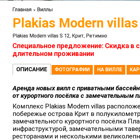
Главная
Виллы
»
Plakias Modern villas
Plakias Modern villas S 12, Крит, Ретимно
Специальное предложение: Скидка в с
длительном проживании
ОПИСАНИЕ
ФОТОГРАФИИ
НА ВИЛЛЕ
КАР
Аренда новых вилл с приватными бассей
от курортного посёлка с замечательным 
Комплекс Plakias Modern villas располо
побережье острова Крит в полукилометр
замечательного курортного посёлка Пла
инфраструктурой, замечательными тавер
ресторанами и несколькими великолеп