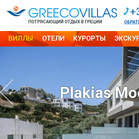
+
ПОТРЯСАЮЩИЙ ОТДЫХ В ГРЕЦИИ
ОБРАТ
ВИЛЛЫ
ОТЕЛИ
КУРОРТЫ
ЭКСКУ
Plakias Mod