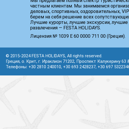
Мы предлагаем полный спектр туристически
частным клиентам. Мы занимаемся организ
деловых, спортивных, оздоровительных, VIP
берем на себя решение всех сопутствующих
Лучшие курорты, лучшие экскурсии, лучшие 
развлечения — FESTA HOLIDAYS.
Лицензия № 1039 Е 60 0000 711 00 (Греция).
© 2015-2024 FESTA HOLIDAYS, All rights reserved.
Греция, о. Крит, г. Ираклион 71202, Проспект Калукерину 63 
Телефоны: +30 2810 240010, +30 693 2428237, +30 697 532234