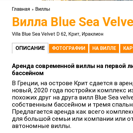
Главная
Виллы
»
Вилла Blue Sea Velve
Villa Blue Sea Velvet D 62, Крит, Ираклион
ОПИСАНИЕ
ФОТОГРАФИИ
НА ВИЛЛЕ
КАР
Аренда современной виллы на первой л
бассейном
В Греции, на острове Крит сдается в ар
новый, 2020 года постройки комплекс и
похожих друг на друга вилл Blue Sea velv
собственным бассейном и тремя спальн
Предлагается аренда как всего комплек
для большой семьи или компании или о
автономные виллы.