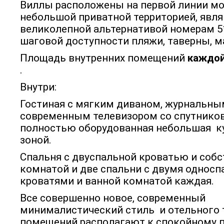
Виллы расположены на первой линии мо
небольшой приватной территорией, явл
великолепной альтернативой номерам 5*
шаговой доступности пляжи, таверны, м
Площадь внутренних помещений
каждо
.
Внутри:
Гостиная с мягким диваном, журнальны
современным телевизором со спутнико
полностью оборудованная небольшая ку
зоной.
Спальня с двуспальной кроватью и соб
комнатой и две спальни с двумя однос
кроватями и ванной комнатой каждая.
Все совершенно новое, современный
минималистический стиль и отельного 
помещений располагают к спокойному 