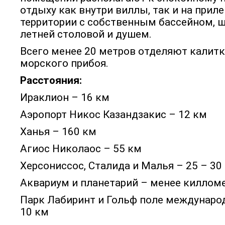
отдыху как внутри виллы, так и на при
территории с собственным бассейном, 
летней столовой и душем.
Всего менее 20 метров отделяют калитк
морского прибоя.
Расстояния:
Ираклион – 16 км
Аэропорт Никос Казандзакис – 12 км
Ханья – 160 км
Агиос Николаос – 55 км
Херсониссос, Сталида и Малья – 25 – 30
Аквариум и планетарий – менее киллом
Парк Лабиринт и Гольф поле междунаро
10 км