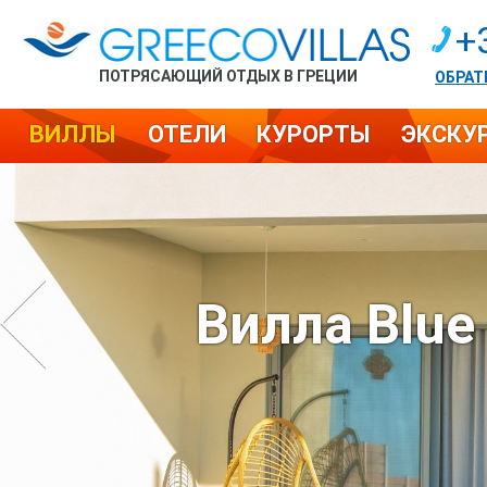
+
ПОТРЯСАЮЩИЙ ОТДЫХ В ГРЕЦИИ
ОБРАТ
ВИЛЛЫ
ОТЕЛИ
КУРОРТЫ
ЭКСКУ
Вилла Blue 