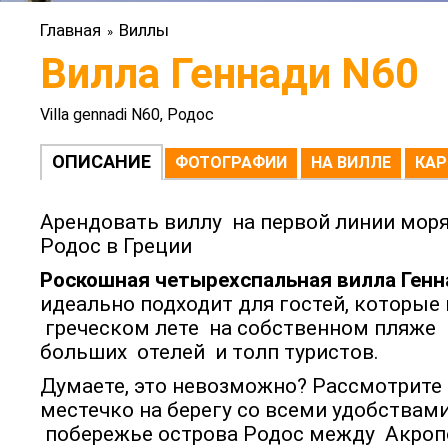
Главная
Виллы
»
Вилла Геннади N60
Villa gennadi N60, Родос
ОПИСАНИЕ
ФОТОГРАФИИ
НА ВИЛЛЕ
КАР
Арендовать виллу на первой линии моря
Родос в Греции
Роскошная четырехспальная вилла Генн
идеально подходит для гостей, которые
греческом лете на собственном пляже 
больших отелей и толп туристов.
Думаете, это невозможно? Рассмотрите 
местечко на берегу со всеми удобствам
побережье острова Родос между Акроп