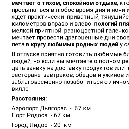
мечтает о тихом, спокойном отдыхе
, кт
просыпаться в любое время дня и ночи и 
ждет практически приватный, тянущийс
километров вправо и влево
пологий пл
мелкой приятной разноцветной галечкой
мечтает провести драгоценные дни свое
лета
в кругу любимых родных людей
у с
В отпуске приятно готовить любимые б
людей, но если вы мечтаете о полном ре
дать заявку на доставку продуктов или
ресторане завтраков, обедов и ужинов 
заблаговременно позаботиться о личном
вилле.
Расстояния:
Аэропорт Дьягорас - 67 км
Порт Родоса - 67 км
Город Лидос - 20 км