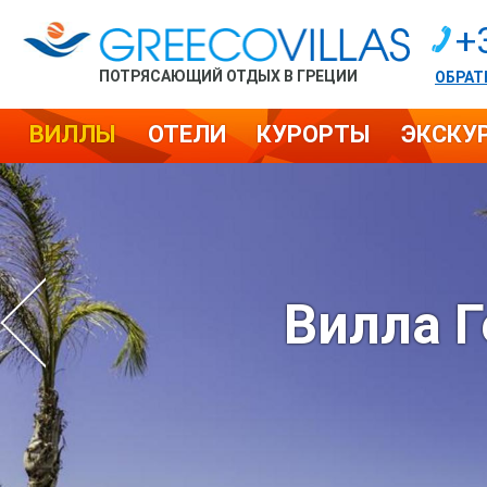
+
ПОТРЯСАЮЩИЙ ОТДЫХ В ГРЕЦИИ
ОБРАТ
ВИЛЛЫ
ОТЕЛИ
КУРОРТЫ
ЭКСКУ
Вилла 