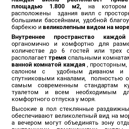
площадью 1.800 м2,
на котором
расположены здания вилл с простор
большими бассейнами, удобной благоу
барбекю и
великолепным видом на море
Внутреннее пространство каждо
органомично и комфортно для разм
количестве до 6 гостей или трех 
располагает
тремя
спальными комнат
ванной комнатой каждая
, просторным,
салоном с удобным диваном и т
спутниковыми каналами, полностью о
самым современным стандартам ку
туалетом и всем необходимым дл
комфортного отпуска у моря.
Высокие в пол стеклянные раздвижны
обеспечивают великолепный вид на мор
а вечером могут объединять зону отд