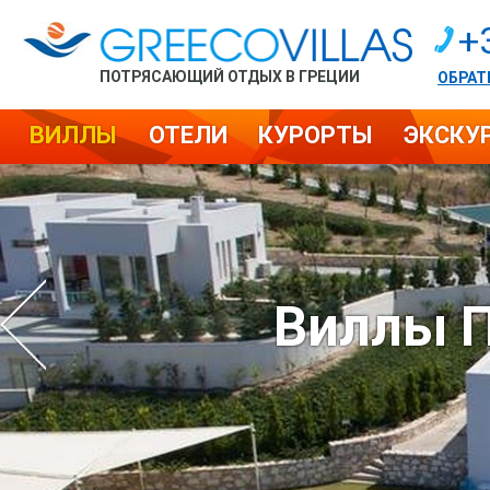
+
ПОТРЯСАЮЩИЙ ОТДЫХ В ГРЕЦИИ
ОБРАТ
ВИЛЛЫ
ОТЕЛИ
КУРОРТЫ
ЭКСКУ
Виллы П