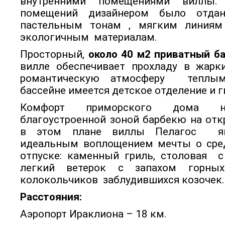
внутренними помещениями виллы.
помещений дизайнером было отдан
пастельным тонам , мягким линиям
экологичным материалам.
Просторный,
около 40 м2 приватный б
вилле обеспечивает прохладу в жарк
романтическую атмосферу теплым
бассейне имеется детское отделение и 
Комфорт приморского дома н
благоустроенной зоной барбекю на отк
в этом плане виллы Пелагос яв
идеальным воплощением мечты о сре
отпуске: каменный гриль, столовая с
легкий ветерок с запахом горны
колокольчиков заблудившихся козочек.
Расстояния:
Аэропорт Ираклиона – 18 км.