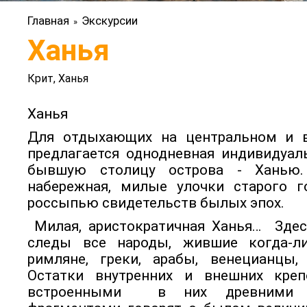
Главная
Экскурсии
»
Ханья
Крит, Ханья
Ханья
Для отдыхающих на центральном и в
предлагается однодневная индивидуал
бывшую столицу острова - Ханью.
набережная, милые улочки старого г
россыпью свидетельств былых эпох.
Милая, аристократичная Ханья… Здес
следы все народы, жившие когда-ли
римляне, греки, арабы, венецианцы, 
Остатки внутренних и внешних креп
встроенными в них древними а