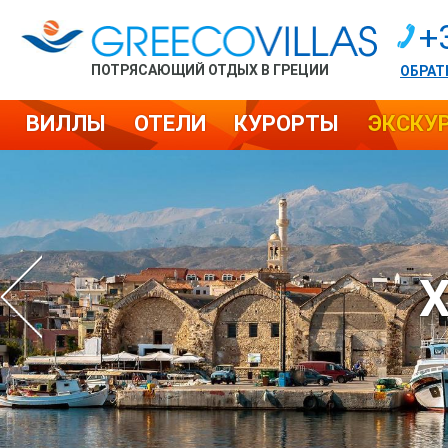
+
ПОТРЯСАЮЩИЙ ОТДЫХ В ГРЕЦИИ
ОБРАТ
ВИЛЛЫ
ОТЕЛИ
КУРОРТЫ
ЭКСКУ
Х