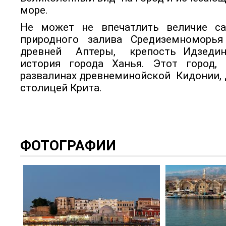
море.
Не может не впечатлить величие са
природного залива Средиземноморья
древней Аптеры, крепость Идзедин 
история города Ханья. Этот город,
развалинах древнеминойской Кидонии, 
столицей Крита.
ФОТОГРАФИИ