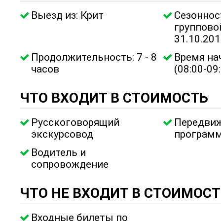
Выезд из: Крит
Сезоннос
групповой
31.10.20
Продолжительность: 7 - 8
Время на
часов
(08:00-09
ЧТО ВХОДИТ В СТОИМОСТЬ
Русскоговорящий
Передвиж
экскурсовод
програм
Водитель и
сопровождение
ЧТО НЕ ВХОДИТ В СТОИМОСТ
Входные билеты по