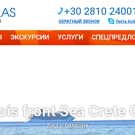
+30 2810 2400
И
ОБРАТНЫЙ ЗВОНОК
festa.hol
Ы
ЭКСКУРСИИ
УСЛУГИ
СПЕЦПРЕДЛ
ois front Sea Crete 
Вид с балкона