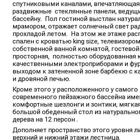
спутниковыми каналами, впечатляющая
раздвижные стеклянные панели, ведущи
бассейну. Пол гостиной выстлан натур
мрамором, отражает солнечный свет ра
прохладой летом. На этом же этаже рас
спален с кроватью king size, телевизоро
собственной ванной комнатой, гостевой
просторная, полностью оборудованная 
качественными электроприборами и фу
выходом к затененной зоне барбекю с 
и дровяной печью.
Кроме этого у расположенного у самого
современного пейзажного бассейна им
комфортные шезлонги и зонтики, мягкая
большой обеденный стол из натурально
дерева на 12 персон .
Дополняет пространство этого уровня ли
верхний и нижний этажи лестница.