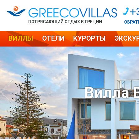
+
ПОТРЯСАЮЩИЙ ОТДЫХ В ГРЕЦИИ
ОБРАТ
ВИЛЛЫ
ОТЕЛИ
КУРОРТЫ
ЭКСКУ
Вилла 