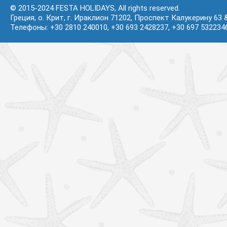
© 2015-2024 FESTA HOLIDAYS, All rights reserved.
Греция, о. Крит, г. Ираклион 71202, Проспект Калукерину 63 
Телефоны: +30 2810 240010, +30 693 2428237, +30 697 532234