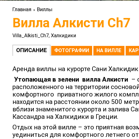
Главная
Виллы
»
Вилла Алкисти Ch7
Villa_Alkisti_Ch7, Халкидики
ОПИСАНИЕ
ФОТОГРАФИИ
НА ВИЛЛЕ
КАР
Аренда виллы на курорте Сани Халкидик
Утопающая в зелени вилла Алкисти
– 
расположенного на территории сосново
комфортного приватного жилого компле
находится на расстоянии около 500 метр
вблизи знаменитого курорта и залива С
Кассандра на Халкидики в Греции.
Отдых на этой вилле – это приятная во
уединиться для комфортного летнего от