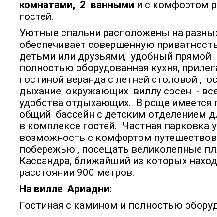
комнатами, 2 ванными
и с комфортом 
гостей.
Уютные спальни расположены на разных
обеспечивает совершенную приватность
детьми или друзьями, удобный прямой 
полностью оборудованная кухня, приле
гостиной веранда с летней столовой , 
дыхание окружающих виллу сосен - все
удобства отдыхающих. В роще имеется
общий бассейн с детским отделением 
в комплексе гостей. Частная парковка 
возможность с комфортом путешествов
побережью , посещать великолепные пл
Кассандра, ближайший из которых наход
расстоянии 900 метров.
На вилле Ариадни:
Г
остиная с камином и полностью обору