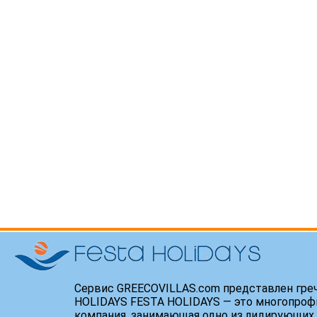
Сервис GREECOVILLAS.com представлен гре
HOLIDAYS FESTA HOLIDAYS — это многопроф
компания, занимающая одно из лидирующих 