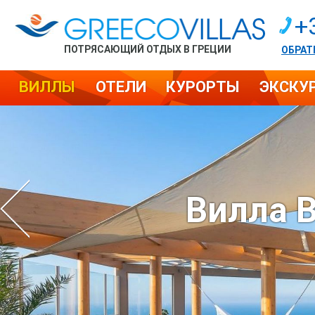
+
ПОТРЯСАЮЩИЙ ОТДЫХ В ГРЕЦИИ
ОБРАТ
ВИЛЛЫ
ОТЕЛИ
КУРОРТЫ
ЭКСКУ
Вилла B