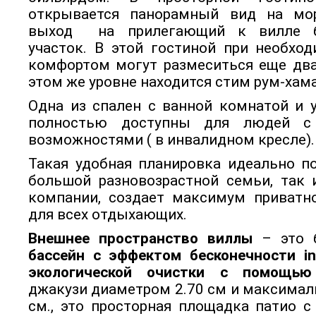
открывается панорамный вид на мор
выход на прилегающий к вилле б
участок. В этой гостиной при необхо
комфортом могут размеситься еще два
этом же уровне находится стим рум-хам
Одна из спален с ванной комнатой и 
полностью доступны для людей с
возможностями ( в инвалидном кресле)
Такая удобная планировка идеально п
большой разновозрастной семьи, так 
компании, создает максимум приватн
для всех отдыхающих.
Внешнее пространство виллы
– это 
бассейн с эффектом бесконечности infi
экологической очистки с помощью
джакузи диаметром 2.70 см и максимал
см., это просторная площадка патио 