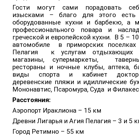
Гости могут сами порадовать се
изысками – благо для этого есть
оборудованные кухни и барбекю, а м
профессионального повара и насла
греческой и европейской кухни. В 5 – 1
автомобиле в приморских поселках 
Пелагия к услугам отдыхающих м
магазины, супермаркеты, таверн
рестораны и ночные клубы, аптека, б
виды спорта и кабинет доктор
деревенские пляжи и идиллические бу
Мононавтис, Псаромура, Суда и Филакес
Расстояния:
Аэропорт Ираклиона – 15 км
Древни Лигарья и Агия Пелагия – 3 и 5 
Город Ретимно – 55 км