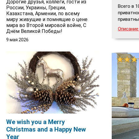
Дорогие друзья, коллеги, гости из
Всего в 
России, Украины, Греции,
приватно
Казахстана, Армении, по всему
приватны
миру живущие и помнящие о цене
мира во Второй мировой войне, С
Описание
Днём Великой Победы!
9 мая 2026
We wish you a Merry
Christmas and a Happy New
Year