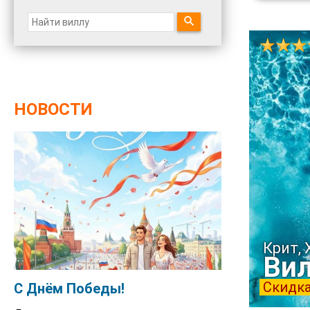
НОВОСТИ
Крит, 
Вил
Скидка
С Днём Победы!