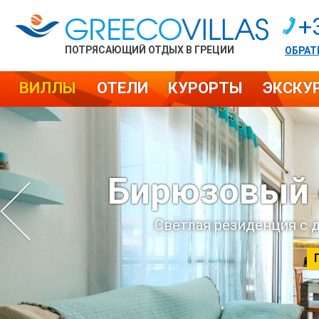
+
ПОТРЯСАЮЩИЙ ОТДЫХ В ГРЕЦИИ
ОБРАТ
ВИЛЛЫ
ОТЕЛИ
КУРОРТЫ
ЭКСКУ
Скидка до 10% 
на вилле Wi
Великолепная бесед