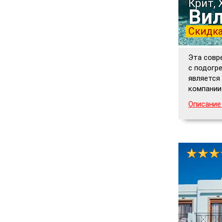
Крит, 
Вил
Скидка
Эта совр
с подогр
является
компании
Описание