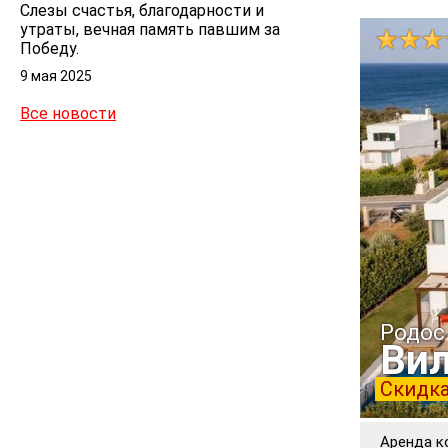
Слезы счастья, благодарности и
утраты, вечная память павшим за
Победу.
9 мая 2025
Все новости
Родос
Вил
Скидка
Аренда к