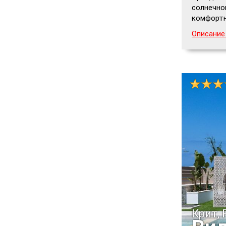
солнечно
комфортн
Описание
Крит,