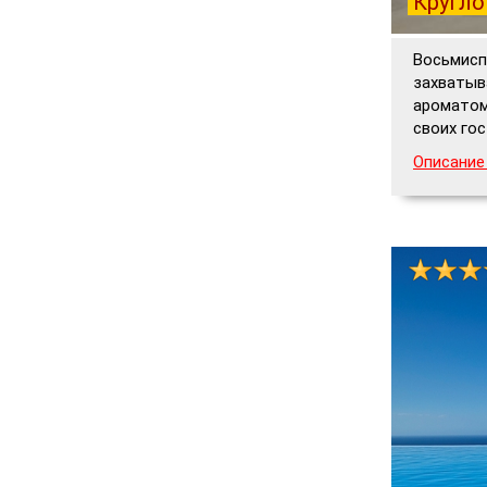
Кругло
Восьмисп
захватыв
ароматом
своих го
Описание 