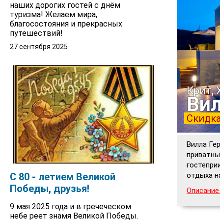
наших дорогих гостей с днём
туризма! Желаем мира,
благосостояния и прекрасных
путешествий!
27 сентября 2025
Крит, 
Вил
Скидка
Вилла Ге
приватны
гостепри
С 80 - летием Великой
отдыха на
Победы, друзья!
Описание
9 мая 2025 года и в гречеческом
небе реет знамя Великой Победы.