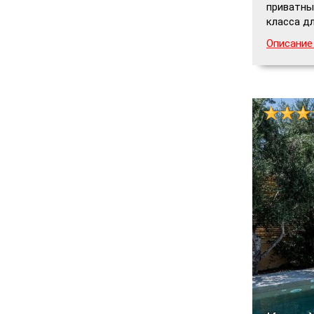
приватны
класса д
Описание 