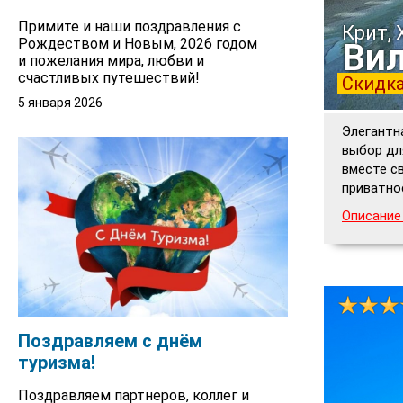
Примите и наши поздравления с
Крит, 
Рождеством и Новым, 2026 годом
Вил
и пожелания мира, любви и
счастливых путешествий!
Скидка
5 января 2026
Элегантн
выбор дл
вместе с
приватно
Описание
Поздравляем с днём
туризма!
Поздравляем партнеров, коллег и