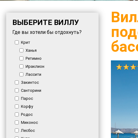
Вил
ВЫБЕРИТЕ ВИЛЛУ
под
Где вы хотели бы отдохнуть?
бас
Крит
Ханья
Ретимно
Ираклион
Лассити
Закинтос
Санторини
Парос
Корфу
Родос
Миконос
Лесбос