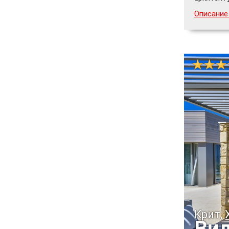
Описание 
Крит, 
Вил