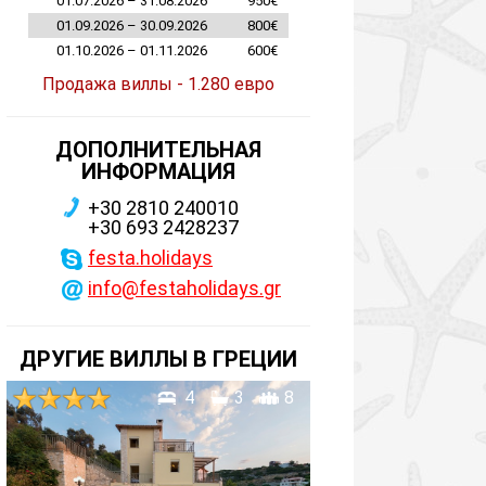
01.07.2026 – 31.08.2026
950€
01.09.2026 – 30.09.2026
800€
01.10.2026 – 01.11.2026
600€
Продажа виллы - 1.280 евро
ДОПОЛНИТЕЛЬНАЯ
ИНФОРМАЦИЯ
+30 2810 240010
+30 693 2428237
festa.holidays
info@festaholidays.gr
ДРУГИЕ ВИЛЛЫ В ГРЕЦИИ
4
3
8