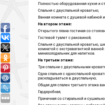
Полностью оборудованная кухня и ст
Спальня с двуспальной кроватью;
Ванная комната с душевой кабиной и 
На втором этаже:
Открытого плана гостиная со столов
Гостевой туалет с раковиной;
Спальня с двуспальной кроватью, шк
комнатой с экстравагантной ванной 
минихолодильник для напитков.
На третьем этаже:
Три спальни с двуспальными кроватя
Одна спальня с односпальной крова
раскладываться в двуспальную;
Общая для спален третьего этажа ван
Гардеробная;
Прачечная со стиральной и сушильн