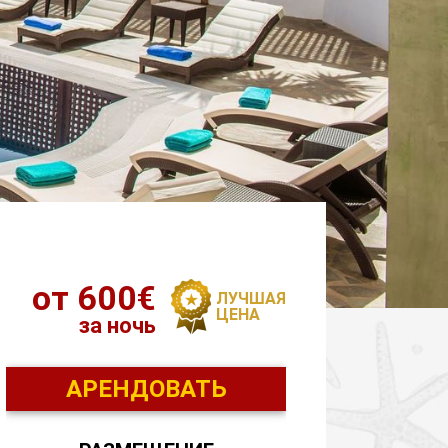
от 600€
ЛУЧШАЯ
ЦЕНА
за ночь
АРЕНДОВАТЬ