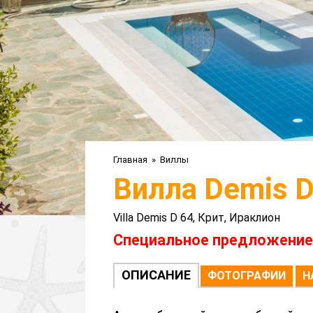
Главная
»
Виллы
Вилла Demis D
Villa Demis D 64, Крит, Ираклион
Специальное предложение: 
ОПИСАНИЕ
ФОТОГРАФИИ
Н