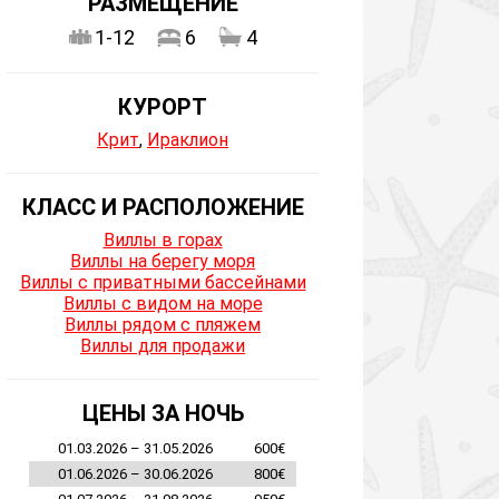
РАЗМЕЩЕНИЕ
1-12
6
4
КУРОРТ
Крит
,
Ираклион
КЛАСС И РАСПОЛОЖЕНИЕ
Виллы в горах
Виллы на берегу моря
Виллы с приватными бассейнами
Виллы с видом на море
Виллы рядом с пляжем
Виллы для продажи
ЦЕНЫ ЗА НОЧЬ
01.03.2026 – 31.05.2026
600€
01.06.2026 – 30.06.2026
800€