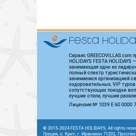
Сервис GREECOVILLAS.com п
HOLIDAYS FESTA HOLIDAYS —
занимающая одно из лидиру
полный спектр туристически
занимаемся организацией св
оздоровительных, VIP туров
сопутствующих поездке воп
лучшие отели, лучшие развл
Лицензия № 1039 Е 60 0000 71
© 2015-2024 FESTA HOLIDAYS, All rights rese
Греция, о. Крит, г. Ираклион 71202, Проспе