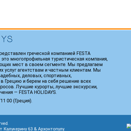
редставлен греческой компанией FESTA
 это многопрофильная туристическая компания,
ющих мест в своем сегменте. Мы предлагаем
х услуг агентствам и частным клиентам. Мы
адебных, деловых, спортивных,
 в Грецию и берем на себя решение всех
росов. Лучшие курорты, лучшие экскурсии,
ечения — FESTA HOLIDAYS.
1 00 (Греция).
rved.
кт Калукерину 63 & Архонтопулу.