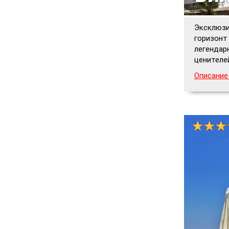
Эксклюзи
горизонт
легендар
ценителе
Описание