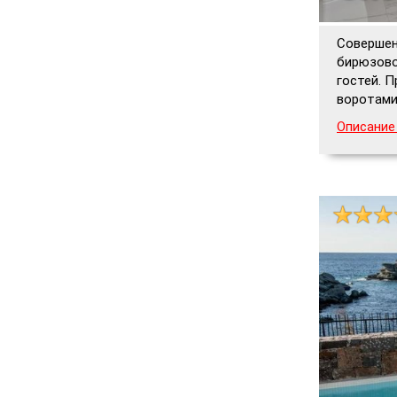
Совершен
бирюзово
гостей. 
воротами
Описание 