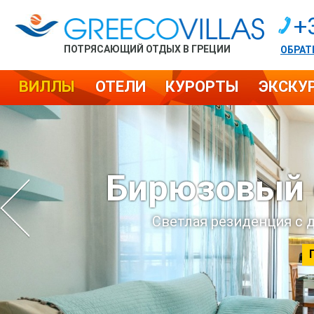
+
ПОТРЯСАЮЩИЙ ОТДЫХ В ГРЕЦИИ
ОБРАТ
ВИЛЛЫ
ОТЕЛИ
КУРОРТЫ
ЭКСКУ
Скидка до 10% 
на вилле Wi
Великолепная бесед