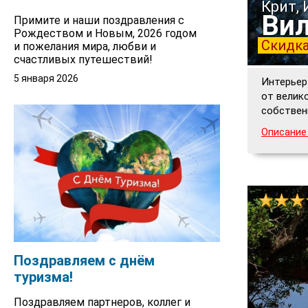
Крит,
Вил
Примите и наши поздравления с
Рождеством и Новым, 2026 годом
Скидка
и пожелания мира, любви и
счастливых путешествий!
5 января 2026
Интерьер
от велико
собствен
Описание 
Поздравляем с днём
туризма!
Поздравляем партнеров, коллег и