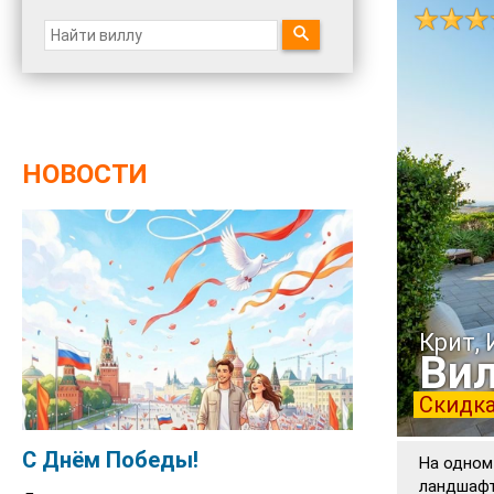
НОВОСТИ
Крит,
Вил
Скидка
С Днём Победы!
На одном
ландшафт