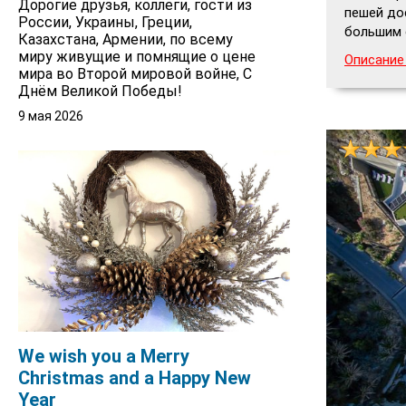
Дорогие друзья, коллеги, гости из
пешей до
России, Украины, Греции,
большим 
Казахстана, Армении, по всему
миру живущие и помнящие о цене
Описание 
мира во Второй мировой войне, С
Днём Великой Победы!
9 мая 2026
We wish you a Merry
Christmas and a Happy New
Year