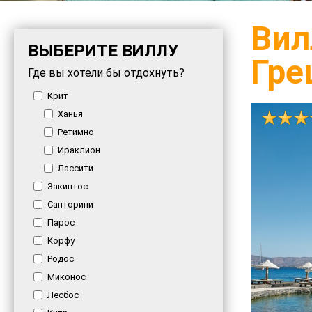
Вил
ВЫБЕРИТЕ ВИЛЛУ
Гре
Где вы хотели бы отдохнуть?
Крит
Ханья
Ретимно
Ираклион
Лассити
Закинтос
Санторини
Парос
Корфу
Родос
Миконос
Лесбос