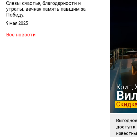
Слезы счастья, благодарности и
утраты, вечная память павшим за
Победу.
9 мая 2025
Все новости
Крит, 
Вил
Скидка
Выгодное
доступ к
известны