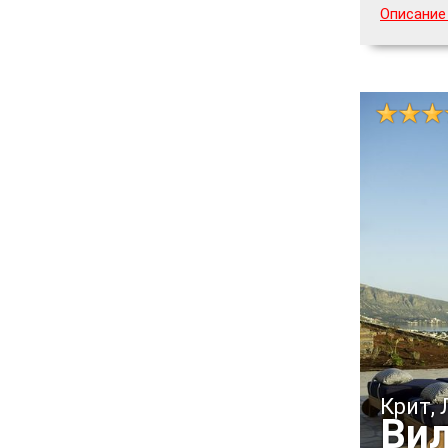
Описание
Крит,
Вил