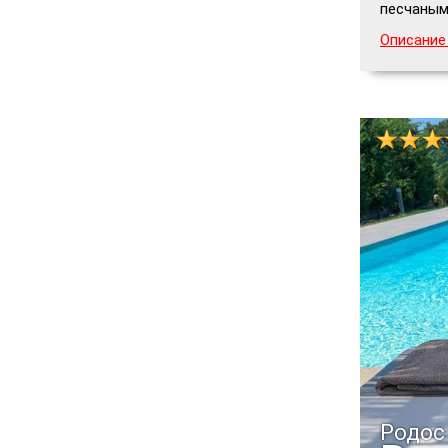
песчаным
Описание
Родос