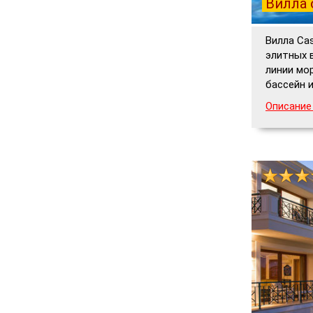
Вилла 
Вилла Ca
элитных 
линии мо
бассейн и
Описание