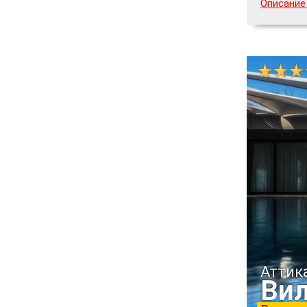
Описание
Аттик
Вил