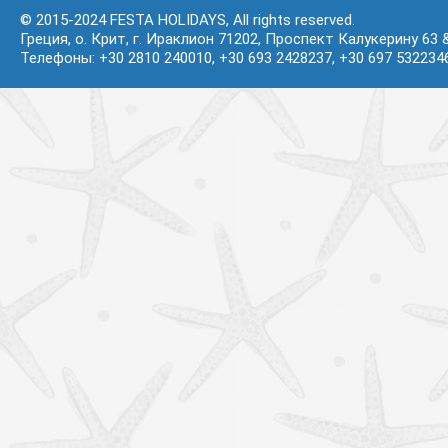
© 2015-2024 FESTA HOLIDAYS, All rights reserved.
Греция, о. Крит, г. Ираклион 71202, Проспект Калукерину 63 
Телефоны: +30 2810 240010, +30 693 2428237, +30 697 532234