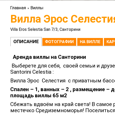
Главная
Виллы
»
Вилла Эрос Селестия
Villa Eros Selestia San 7/3, Санторини
ОПИСАНИЕ
ФОТОГРАФИИ
НА ВИЛЛЕ
КАР
Аренда виллы на Санторини
Выберете для себя, своей семьи и друзе
Santorini Celestia :
Вилла Эрос Селестия с приватным бас
Спален – 1, ванных – 2 , размещение – д
площадь виллы 65 м2
Сбежать вдвоём на край света! В самое
местечко Средиземноморья! Поселитьс