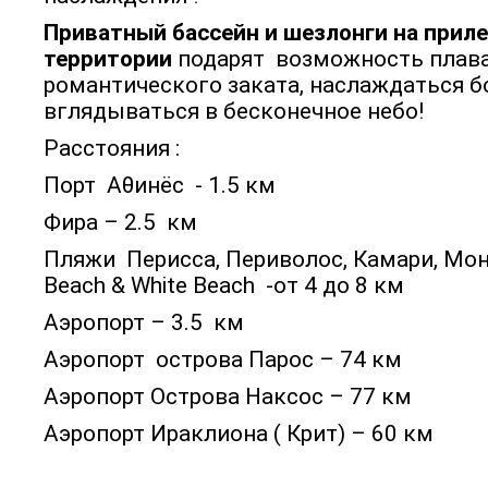
Приватный бассейн и шезлонги на прил
территории
подарят возможность плава
романтического заката, наслаждаться б
вглядываться в бесконечное небо!
Расстояния :
Порт Аθинёс - 1.5 км
Фира – 2.5 км
Пляжи Перисса, Периволос, Камари, Мон
Beach & White Beach -от 4 до 8 км
Аэропорт – 3.5 км
Аэропорт острова Парос – 74 км
Аэропорт Острова Наксос – 77 км
Аэропорт Ираклиона ( Крит) – 60 км