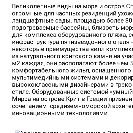
Великолепные виды на море и остров Сп
огромные для частных резиденций ухо
ландшафтные сады, площадью более 80
подогреваемые бассейны, близость мор
для комплекса оборудованного пляжа, с
инфраструктура пятизвездочного отеля -
некоторые преимущества вилл комплек
из натурального критского камня на уча
м2 каждая, они располагают более чем 
комфортабельного жилья, оснащенного
мультимедийными системами и декори
высококлассными дизайнерами в греко
стиле. Оборудованные системой «умны
Мирра на острове Крит в Греции призн
сочетанием средиземноморской архите
инновационными технологиями.