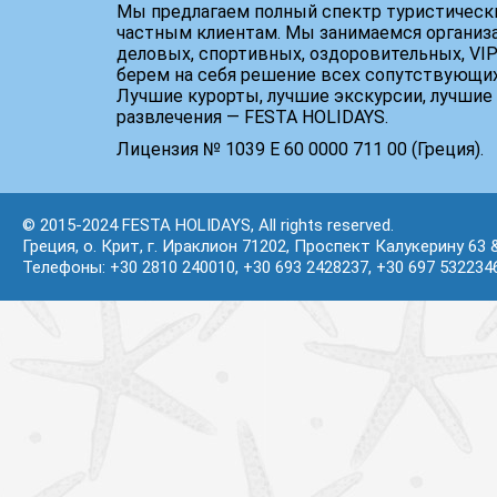
Мы предлагаем полный спектр туристически
частным клиентам. Мы занимаемся организ
деловых, спортивных, оздоровительных, VIP
берем на себя решение всех сопутствующих
Лучшие курорты, лучшие экскурсии, лучшие 
развлечения — FESTA HOLIDAYS.
Лицензия № 1039 Е 60 0000 711 00 (Греция).
© 2015-2024 FESTA HOLIDAYS, All rights reserved.
Греция, о. Крит, г. Ираклион 71202, Проспект Калукерину 63 
Телефоны: +30 2810 240010, +30 693 2428237, +30 697 532234