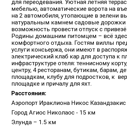
для переодевания. Уютная летняя террас
мебелью, автоматические ворота на въе
на 2 автомобиля, утопающие в зелени 
натуральным камнем садовые дорожки 
возможность провести отпуск с привез
Родины домашним питомцем – всё здес
комфортного отдыха. Гостям виллы пр
услуги консьержа, они имеют в распоря
электрический клаб кар для доступа к п
инфраструктуре отеля: теннисному корту
центру, 4 ресторанам, бутикам, барам, д
площадкам, клубу для подростков, к ве
площадке и причалу для яхт.
Расстояния:
Аэропорт Ираклиона Никос Казандзакис 
Город Агиос Николаос - 15 км
Элунда – 1.5 км