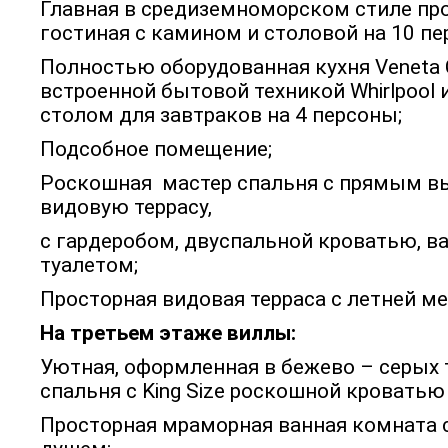
Главная в средиземноморском стиле пр
гостиная с камином и столовой на 10 пе
Полностью оборудованная кухня Veneta 
встроенной бытовой техникой Whirlpool
столом для завтраков на 4 персоны;
Подсобное помещение;
Роскошная мастер спальня с прямым в
видовую террасу,
с гардеробом, двуспальной кроватью, в
туалетом;
Просторная видовая терраса с летней м
На третьем этаже виллы:
Уютная, оформленная в бежево – серых 
спальня с King Size роскошной кроватью
Просторная мраморная ванная комната с