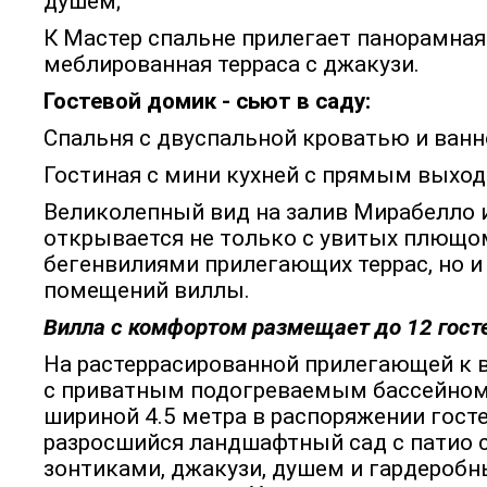
душем;
К Мастер спальне прилегает панорамная
меблированная терраса с джакузи.
Гостевой домик - сьют в саду:
Спальня с двуспальной кроватью и ванн
Гостиная с мини кухней с прямым выход
Великолепный вид на залив Мирабелло 
открывается не только с увитых плющо
бегенвилиями прилегающих террас, но и 
помещений виллы.
Вилла с комфортом размещает до 12 гост
На растеррасированной прилегающей к 
с приватным подогреваемым бассейном
шириной 4.5 метра в распоряжении гос
разросшийся ландшафтный сад с патио 
зонтиками, джакузи, душем и гардероб