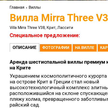
Главная
Виллы
»
Вилла Mirra Three V
Villa Mirra Three V38, Крит, Лассити
Специальное предложение:
ОПИСАНИЕ
ФОТОГРАФИИ
НА ВИЛЛЕ
КАР
Аренда шестиспальной виллы премиум к
на Крите
Украшением космополитичного курорта
на острове Крит в Греции стал новый
высокотехнологичный комплекс элитн
расположившийся на склоне спускающе
пляжу холма, превращенного заботливы
райский сад.