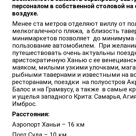
персоналом в собственной столовой на
воздухе.
Менее ста метров отделяют виллу от пол
мелкогалечного пляжа, а близость таве
минимаркетов позволяет до минимума 
пользование автомобилем. При желани
путешествовать очень актуальны поезд
аристократичную Ханью с ее венецианс
маяком, милыми узкими улочками, мага
рыбными тавернами и известными на в
ресторанами, поездки на полуостров Акр
Балос и на Грамвусу, а также в самые 
и ущелья западного Крита: Самарья, Агия
Имброс.
Расстояния:
Аэропорт Ханьи – 16 км
Порт Суда – 10 км