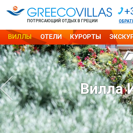
+
ПОТРЯСАЮЩИЙ ОТДЫХ В ГРЕЦИИ
ОБРАТ
ВИЛЛЫ
ОТЕЛИ
КУРОРТЫ
ЭКСКУ
Вилла 