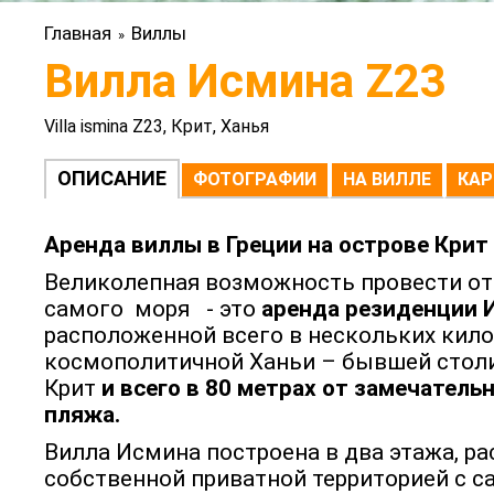
Главная
Виллы
»
Вилла Исмина Z23
Villa ismina Z23, Крит, Ханья
ОПИСАНИЕ
ФОТОГРАФИИ
НА ВИЛЛЕ
КАР
Аренда виллы в Греции на острове Крит
Великолепная возможность провести от
самого моря - это
аренда резиденции 
расположенной всего в нескольких кило
космополитичной Ханьи – бывшей стол
Крит
и всего в 80 метрах от замечатель
пляжа.
Вилла Исмина построена в два этажа, ра
собственной приватной территорией с с