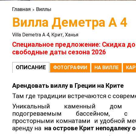
Главная
Виллы
»
Вилла Деметра А 4
Villa Demetra А 4, Крит, Ханья
Специальное предложение: Скидка до
свободные даты сезона 2026
ОПИСАНИЕ
ФОТОГРАФИИ
НА ВИЛЛЕ
КАР
Арендовать виллу в Греции на Крите
Там где традиции встречаются с соврем
Уникальный каменный дом 
подогреваемым бассейном,
с 
просторными комнатами и удобной м
аренду на
на острове Крит неподалеку о