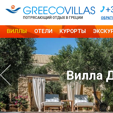
+
ПОТРЯСАЮЩИЙ ОТДЫХ В ГРЕЦИИ
ОБРАТ
ВИЛЛЫ
ОТЕЛИ
КУРОРТЫ
ЭКСКУ
Вилла 