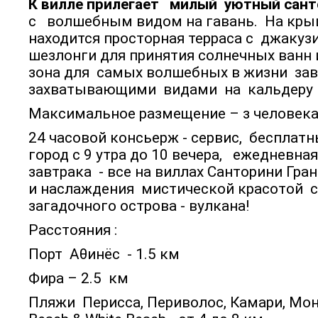
К вилле прилегает милый уютный сант
с волшебным видом на гавань. На кр
находится просторная терраса с джакузи 
шезлонги для принятия солнечных ванн 
зона для самых волшебных в жизни зав
захватывающими видами на кальдеру и
Максимальное размещение – з человека
24 часовой консьерж - сервис, бесплат
город с 9 утра до 10 вечера, ежедневная
завтрака - все на виллах Санторини Гра
и наслаждения мистической красотой 
загадочного острова - вулкана!
Расстояния :
Порт Аθинёс - 1.5 км
Фира – 2.5 км
Пляжи Перисса, Периволос, Камари, Мон