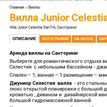
Главная
Виллы
»
Вилла Junior Celesti
Villa Junior Celestia San7/6, Санторини
ОПИСАНИЕ
ФОТОГРАФИИ
НА ВИЛЛЕ
КАР
Аренда виллы на Санторини
Выберете для романтического отдыха 
Селестия с небольшим бассейном - джа
Спален – 1, ванная – 1 размещение – ма
Джуниор Селестия вилла
- это стильн
люкс открытой планировки с большой 
кроватью , диваном и дизайнерской ван
большой гидромассажной ванной.