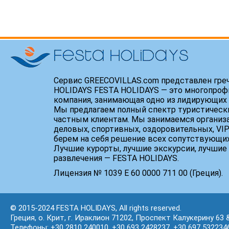
Сервис GREECOVILLAS.com представлен гре
HOLIDAYS FESTA HOLIDAYS — это многопроф
компания, занимающая одно из лидирующих 
Мы предлагаем полный спектр туристически
частным клиентам. Мы занимаемся организ
деловых, спортивных, оздоровительных, VIP
берем на себя решение всех сопутствующих
Лучшие курорты, лучшие экскурсии, лучшие 
развлечения — FESTA HOLIDAYS.
Лицензия № 1039 Е 60 0000 711 00 (Греция).
© 2015-2024 FESTA HOLIDAYS, All rights reserved.
Греция, о. Крит, г. Ираклион 71202, Проспект Калукерину 63 
Телефоны: +30 2810 240010, +30 693 2428237, +30 697 532234