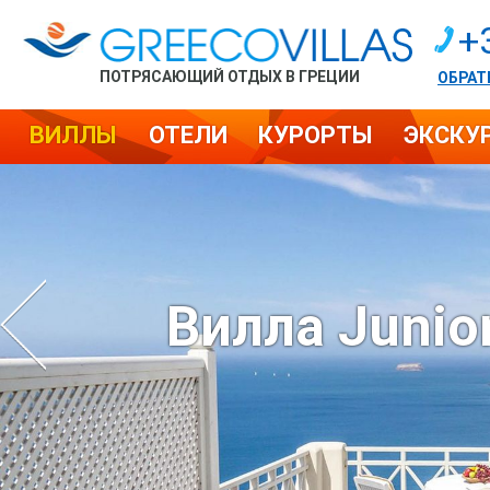
+
ПОТРЯСАЮЩИЙ ОТДЫХ В ГРЕЦИИ
ОБРАТ
ВИЛЛЫ
ОТЕЛИ
КУРОРТЫ
ЭКСКУ
Вилла Junior