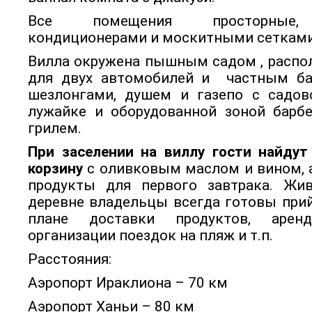
Все помещения просторные, 
кондиционерами и москитными сетками
Вилла окружена пышным садом , распо
для двух автомобилей и частным ба
шезлонгами, душем и газепо с садо
лужайке и оборудованной зоной бар
грилем.
При заселении на виллу гости найдут
корзину
с оливковым маслом и вином, 
продукты для первого завтрака. Ж
деревне владельцы всегда готовы при
плане доставки продуктов, арен
организации поездок на пляж и т.п.
Расстояния:
Аэропорт Ираклиона – 70 км
Аэропорт Ханьи – 80 км