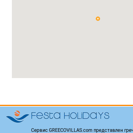
Сервис GREECOVILLAS.com представлен гре