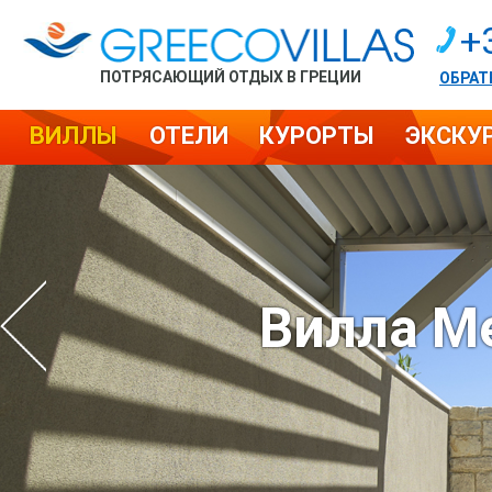
+
ПОТРЯСАЮЩИЙ ОТДЫХ В ГРЕЦИИ
ОБРАТ
ВИЛЛЫ
ОТЕЛИ
КУРОРТЫ
ЭКСКУ
Вилла М