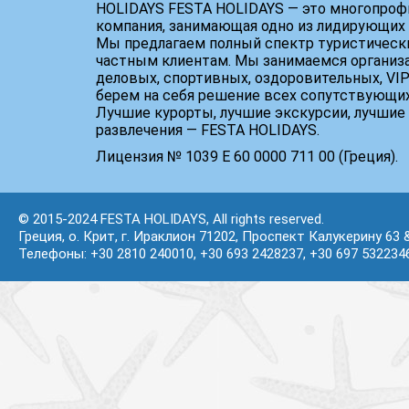
HOLIDAYS FESTA HOLIDAYS — это многопроф
компания, занимающая одно из лидирующих 
Мы предлагаем полный спектр туристически
частным клиентам. Мы занимаемся организ
деловых, спортивных, оздоровительных, VIP
берем на себя решение всех сопутствующих
Лучшие курорты, лучшие экскурсии, лучшие 
развлечения — FESTA HOLIDAYS.
Лицензия № 1039 Е 60 0000 711 00 (Греция).
© 2015-2024 FESTA HOLIDAYS, All rights reserved.
Греция, о. Крит, г. Ираклион 71202, Проспект Калукерину 63 
Телефоны: +30 2810 240010, +30 693 2428237, +30 697 532234