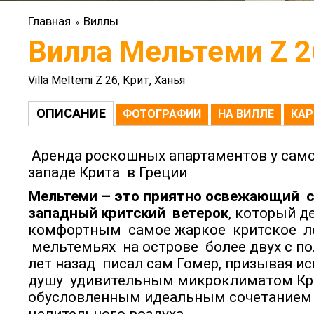
Главная
Виллы
»
Вилла Мельтеми Z 2
Villa Meltemi Z 26, Крит, Ханья
ОПИСАНИЕ
ФОТОГРАФИИ
НА ВИЛЛЕ
КАР
Аренда роскошных апартаментов у само
западе Крита в Греции
Мельтеми – это приятно освежающий с
западный критский ветерок
, который д
комфортным самое жаркое критское ле
мельтемьях на острове более двух с п
лет назад писал сам Гомер, призывая ис
душу удивительным микроклиматом Кр
обусловленным идеальным сочетанием