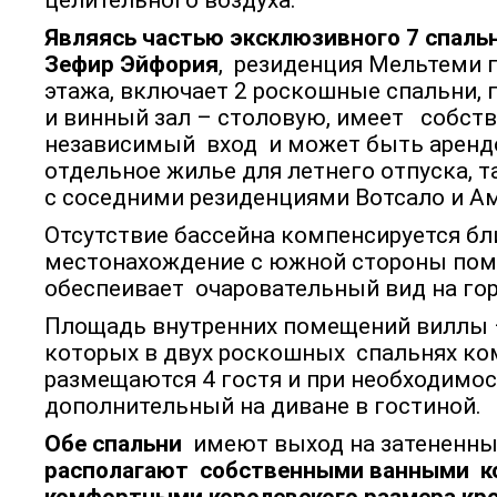
целительного воздуха.
Являясь частью эксклюзивного 7 спаль
Зефир Эйфория
, резиденция Мельтеми п
этажа, включает 2 роскошные спальни, 
и винный зал – столовую, имеет собс
независимый вход и может быть аренд
отдельное жилье для летнего отпуска, т
с соседними резиденциями Вотсало и А
Отсутствие бассейна компенсируется бл
местонахождение с южной стороны пом
обеспеивает очаровательный вид на го
Площадь внутренних помещений виллы
которых в двух роскошных спальнях к
размещаются 4 гостя и при необходимо
дополнительный на диване в гостиной.
Обе спальни
имеют выход на затененн
располагают собственными ванными к