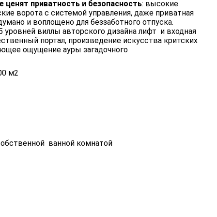
е ценят приватность и безопасность
: высокие
кие ворота с системой управления, даже приватная
одумано и воплощено для беззаботного отпуска.
 уровней виллы авторского дизайна лифт и входная
чественный портал, произведение искусства критских
дающее ощущение ауры загадочного
00 м2
собственной ванной комнатой