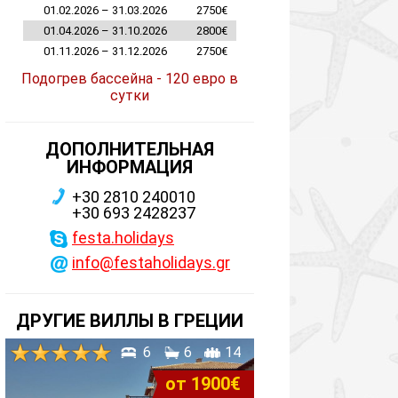
01.02.2026 – 31.03.2026
2750€
01.04.2026 – 31.10.2026
2800€
01.11.2026 – 31.12.2026
2750€
Подогрев бассейна - 120 евро в
сутки
ДОПОЛНИТЕЛЬНАЯ
ИНФОРМАЦИЯ
+30 2810 240010
+30 693 2428237
festa.holidays
info@festaholidays.gr
ДРУГИЕ ВИЛЛЫ В ГРЕЦИИ
6
6
14
от 1900€