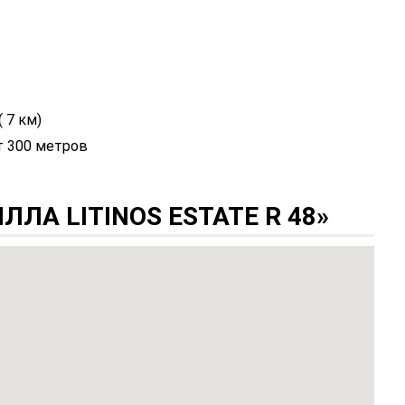
 7 км)
т 300 метров
ЛА LITINOS ESTATE R 48»