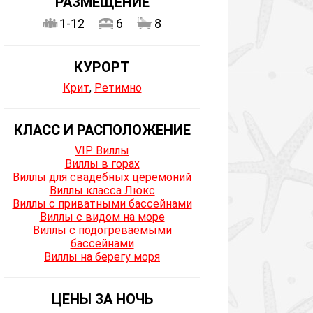
РАЗМЕЩЕНИЕ
1-12
6
8
КУРОРТ
Крит
,
Ретимно
КЛАСС И РАСПОЛОЖЕНИЕ
VIP Виллы
Виллы в горах
Виллы для свадебных церемоний
Виллы класса Люкс
Виллы с приватными бассейнами
Виллы с видом на море
Виллы с подогреваемыми
бассейнами
Виллы на берегу моря
ЦЕНЫ ЗА НОЧЬ