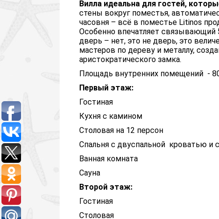
Вилла идеальна для гостей, которы
стены вокруг поместья, автоматичес
часовня – всё в поместье Litinos пр
Особенно впечатляет связывающий 5
дверь – нет, это не дверь, это вели
мастеров по дереву и металлу, соз
аристократического замка.
Площадь внутренних помещений - 8
Первый этаж:
Гостиная
Кухня с камином
Столовая на 12 персон
Спальня с двуспальной кроватью и 
Ванная комната
Сауна
Второй этаж:
Гостиная
Столовая