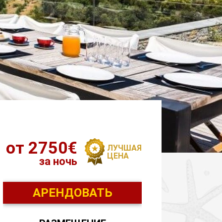
от 2750€
ЛУЧШАЯ
ЦЕНА
за ночь
АРЕНДОВАТЬ