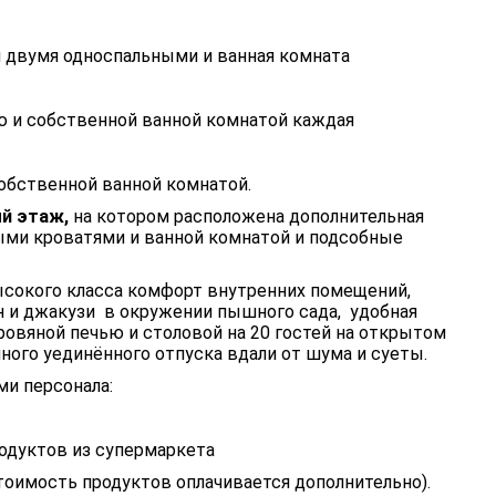
и двумя односпальными и ванная комната
ю и собственной ванной комнатой каждая
обственной ванной комнатой.
й этаж,
на котором расположена дополнительная
ыми кроватями и ванной комнатой и подсобные
сокого класса комфорт внутренних помещений,
 и джакузи в окружении пышного сада, удобная
овяной печью и столовой на 20 гостей на открытом
ного уединённого отпуска вдали от шума и суеты.
ми персонала:
одуктов из супермаркета
стоимость продуктов оплачивается дополнительно).