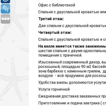
Офис с библиотекой
Спальня с двуспальной кроватью ил
Третий этаж:
Две спальни с двуспальной кровать
Четвертый этаж:
Спальня с двуспальной кроватью и с
На вилле имеется также заниженны
шестая спальня с двумя односпальн
помещения с прачечной.
Изысканный современный декор, вы
роскошный, площадью 90 м2 бассейн
зона барбекю с каменным грилем, др
воздухе - всё продумано для роскош
Удобства виллы дополняются услуга
Услуги горничной
Ежедневная доставка заказанных пр
Приготовление и подача завтрака ( 