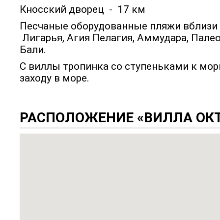
Кносский дворец - 17 км
Песчаные оборудованные пляжи вблизи
Лигарья, Агия Пелагия, Аммудара, Палео
Бали.
С виллы тропинка со ступеньками к мо
заходу в море.
РАСПОЛОЖЕНИЕ «ВИЛЛА ОКТ