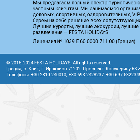
Мы предлагаем полный спектр туристически
частным клиентам. Мы занимаемся организ
деловых, спортивных, оздоровительных, VIP
берем на себя решение всех сопутствующих
Лучшие курорты, лучшие экскурсии, лучшие 
развлечения — FESTA HOLIDAYS.
Лицензия № 1039 Е 60 0000 711 00 (Греция).
© 2015-2024 FESTA HOLIDAYS, All rights reserved.
Греция, о. Крит, г. Ираклион 71202, Проспект Калукерину 63 
Телефоны: +30 2810 240010, +30 693 2428237, +30 697 532234