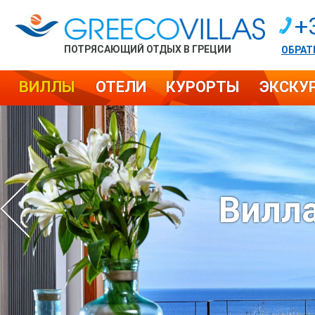
+
ПОТРЯСАЮЩИЙ ОТДЫХ В ГРЕЦИИ
ОБРАТ
ВИЛЛЫ
ОТЕЛИ
КУРОРТЫ
ЭКСКУ
Вилла