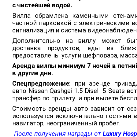
с чистейшей водой.
Вилла обрамлена каменными стенами
частной парковкой с электрическими в
сигнализация и система видеонаблюден
Дополнительно на виллу может быт
доставка продуктов, еды из ближ
предоставлены услуги шефповара, масса
Аренда виллы минимум 7 ночей в летний
в другие дни.
Спецпредложение:
при аренде принад
авто Nissan Qashgai 1.5 Disel 5 Seats вс
трансфер по прилету и при вылете беспл
Стоимость аренды авто зависит от се
используется исключительно гостями в
навигатор, неограниченный пробег.
После получения награды от
Luxury Hospi