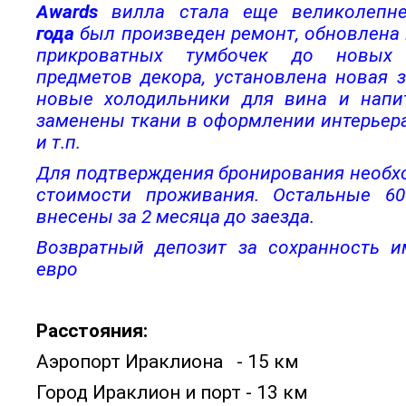
Awards
вилла стала еще великолепн
года
был произведен ремонт, обновлена 
прикроватных тумбочек до новых
предметов декора, установлена новая з
новые холодильники для вина и напи
заменены ткани в оформлении интерьер
и т.п.
Для подтверждения бронирования необх
стоимости проживания. Остальные 6
внесены за 2 месяца до заезда.
Возвратный депозит за сохранность и
евро
Расстояния:
Аэропорт Ираклиона - 15 км
Город Ираклион и порт - 13 км