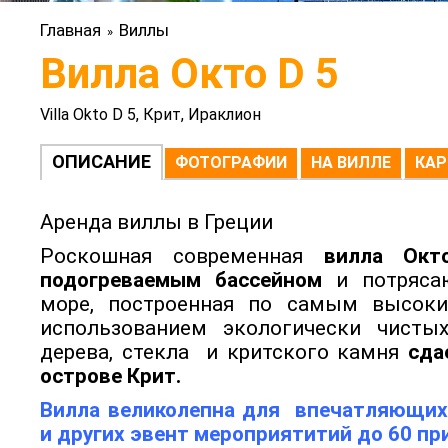
Главная
Виллы
»
Вилла Окто D 5
Villa Okto D 5, Крит, Ираклион
ОПИСАНИЕ
ФОТОГРАФИИ
НА ВИЛЛЕ
КАР
Аренда виллы в Греции
Роскошная современная
вилла Окт
подогреваемым бассейном
и потряса
море, построенная по самым высоки
использованием экологически чисты
дерева, стекла и критского камня
сда
острове Крит.
Вилла великолепна для впечатляющих 
и других эвент мероприятитий до 60 п