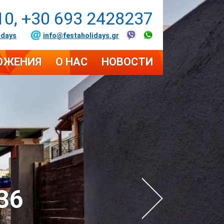
10, +30 693 2428237
idays
info@festaholidays.gr
ОЖЕНИЯ
О НАС
НОВОСТИ
36