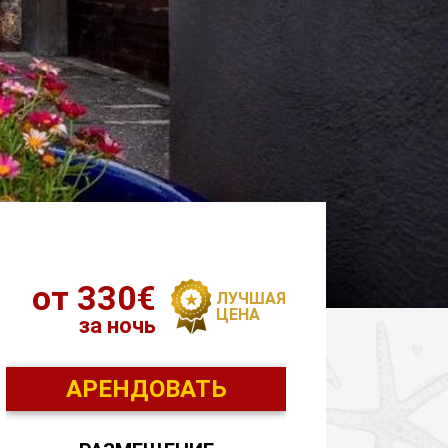
от 330€
ЛУЧШАЯ
ЦЕНА
за ночь
АРЕНДОВАТЬ