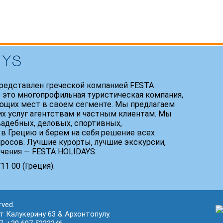
редставлен греческой компанией FESTA
 это многопрофильная туристическая компания,
ющих мест в своем сегменте. Мы предлагаем
х услуг агентствам и частным клиентам. Мы
адебных, деловых, спортивных,
 в Грецию и берем на себя решение всех
росов. Лучшие курорты, лучшие экскурсии,
ечения — FESTA HOLIDAYS.
1 00 (Греция).
rved.
кт Калукерину 63 & Архонтопулу.