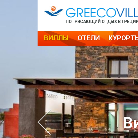
ПОТРЯСАЮЩИЙ ОТДЫХ В ГРЕЦИ
ВИЛЛЫ
ОТЕЛИ
КУРОРТ
В