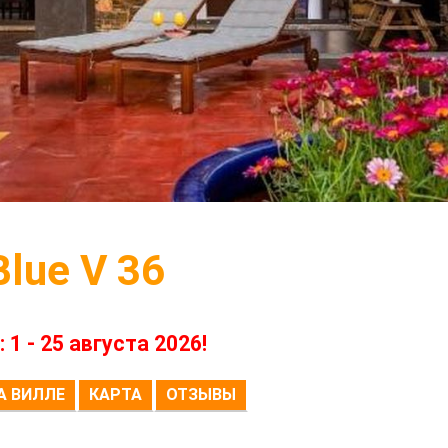
lue V 36
 - 25 августа 2026!
А ВИЛЛЕ
КАРТА
ОТЗЫВЫ