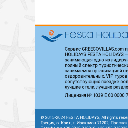
Сервис GREECOVILLAS.com п
HOLIDAYS FESTA HOLIDAYS —
занимающая одно из лидиру
полный спектр туристически
занимаемся организацией св
оздоровительных, VIP туров
сопутствующих поездке воп
лучшие отели, лучшие развл
Лицензия № 1039 Е 60 0000 71
© 2015-2024 FESTA HOLIDAYS, All rights rese
Греция, о. Крит, г. Ираклион 71202, Проспе