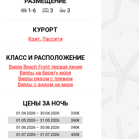
РАЗМЕЩЕНИЕ
1-6
3
3
КУРОРТ
Крит
,
Лассити
КЛАСС И РАСПОЛОЖЕНИЕ
Вилла Beach Front первая линия
Виллы на берегу моря
Виллы рядом с пляжем
Виллы с видом на море
ЦЕНЫ ЗА НОЧЬ
01.04.2026 – 30.04.2026
330€
01.05.2026 – 31.05.2026
360€
01.06.2026 – 30.06.2026
390€
01.07.2026 – 31.07.2026
430€