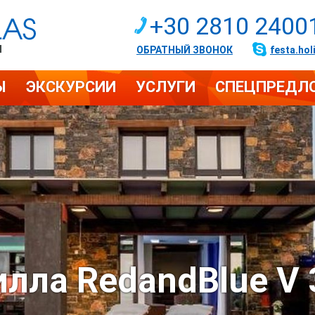
+30 2810 2400
И
ОБРАТНЫЙ ЗВОНОК
festa.hol
Ы
ЭКСКУРСИИ
УСЛУГИ
СПЕЦПРЕДЛ
илла RedandBlue V 