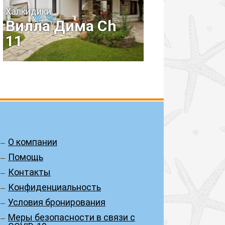
Халкидики
Вилла Дима Ch
11
О компании
Помощь
Контакты
Конфиденциальность
Условия бронирования
Меры безопасности в связи с