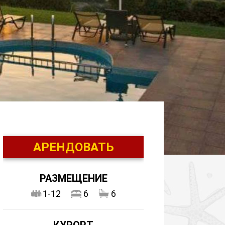
АРЕНДОВАТЬ
РАЗМЕЩЕНИЕ
1-12
6
6