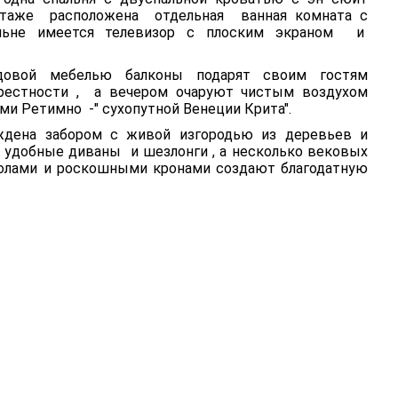
этаже расположена отдельная ванная комната с
льне имеется телевизор с плоским экраном и
довой мебелью балконы подарят своим гостям
рестности , а вечером очаруют чистым воздухом
и Ретимно -" сухопутной Венеции Крита".
ждена забором с живой изгородью из деревьев и
 удобные диваны и шезлонги , а несколько вековых
олами и роскошными кронами создают благодатную