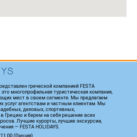
редставлен греческой компанией FESTA
 это многопрофильная туристическая компания,
ющих мест в своем сегменте. Мы предлагаем
х услуг агентствам и частным клиентам. Мы
адебных, деловых, спортивных,
 в Грецию и берем на себя решение всех
росов. Лучшие курорты, лучшие экскурсии,
ечения — FESTA HOLIDAYS.
1 00 (Греция).