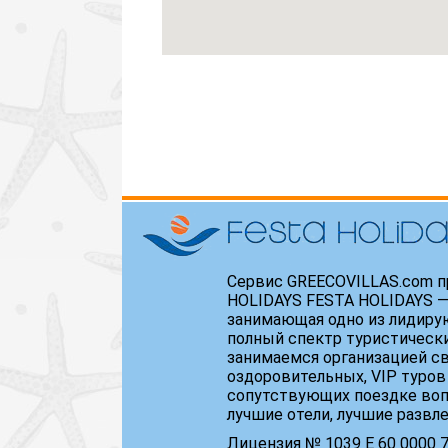
Сервис GREECOVILLAS.com п
HOLIDAYS FESTA HOLIDAYS —
занимающая одно из лидиру
полный спектр туристически
занимаемся организацией св
оздоровительных, VIP туров
сопутствующих поездке воп
лучшие отели, лучшие развл
Лицензия № 1039 Е 60 0000 71