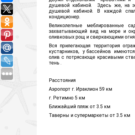
душевой кабиной. Здесь же, на 
душевой кабиной. В каждой спа
кондиционер.
Великолепные меблированные са
захватывающий вид на море и ок
оливковых рощ и сверкающими огням
Вся прилегающая территория огра
кустарников, у бассейнов имеются
олив с потрясающе красивыми ств
тень .
Расстояния
Аэропорт г. Ираклион 59 км
г. Ретимно 5 км
Ближайший пляж от 3.5 км
Таверны и супермаркеты от 3.5 км