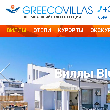
+
ПОТРЯСАЮЩИЙ ОТДЫХ В ГРЕЦИИ
ОБРАТ
ВИЛЛЫ
ОТЕЛИ
КУРОРТЫ
ЭКСКУ
Виллы Bl