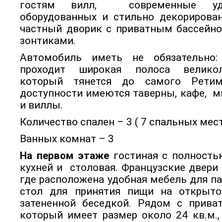
гостям вилл, современные удо
оборудованных и стильно декорирова
частный дворик с приватным бассейно
зонтиками.
Автомобиль иметь не обязательно:
проходит широкая полоса велико
который тянется до самого Рети
доступности имеются таверны, кафе, м
и виллы.
Количество спален – 3 ( 7 спальных мес
Ванных комнат – 3
На первом этаже
гостиная с полность
кухней и столовая. Французские двери 
где расположена удобная мебель для п
стол для принятия пищи на открыт
затененной беседкой. Рядом с прива
который имеет размер около 24 кв.м., 