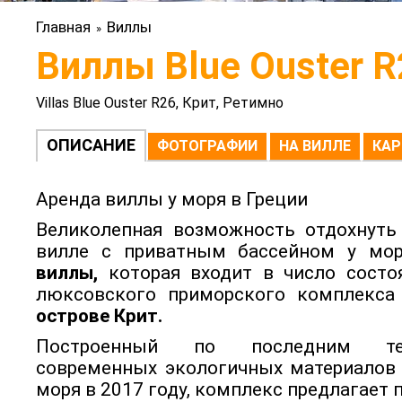
Главная
Виллы
»
Виллы Blue Ouster R
Villas Blue Ouster R26, Крит, Ретимно
ОПИСАНИЕ
ФОТОГРАФИИ
НА ВИЛЛЕ
КАР
Аренда виллы у моря в Греции
Великолепная возможность отдохнуть
вилле с приватным бассейном у мо
виллы,
которая входит в число состо
люксовского приморского комплекс
острове Крит.
Построенный по последним те
современных экологичных материалов 
моря в 2017 году, комплекс предлагает