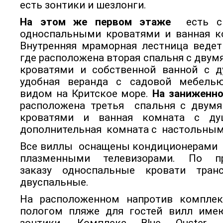
есть зонтики и шезлонги.
На этом же первом этаже
есть сп
односпальными кроватями и ванная к
Внутренняя мраморная лестница ведет
где расположена вторая спальня с дву
кроватями и собственной ванной с д
удобная веранда с садовой мебель
видом на Критское море.
На заниженн
расположена третья спальня с двум
кроватями и ванная комната с д
дополнительная комната с настольным
Все виллы оснащены кондиционерами
плазменными телевизорами. По пр
заказу односпальные кровати тран
двуспальные.
На расположенном напротив комплек
пологом пляже для гостей вилл име