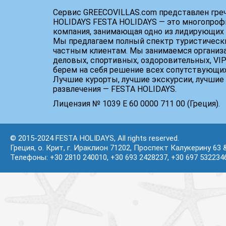
Сервис GREECOVILLAS.com представлен гре
HOLIDAYS FESTA HOLIDAYS — это многопроф
компания, занимающая одно из лидирующих 
Мы предлагаем полный спектр туристически
частным клиентам. Мы занимаемся организ
деловых, спортивных, оздоровительных, VIP
берем на себя решение всех сопутствующих
Лучшие курорты, лучшие экскурсии, лучшие 
развлечения — FESTA HOLIDAYS.
Лицензия № 1039 Е 60 0000 711 00 (Греция).
© 2015-2024 FESTA HOLIDAYS, All rights reserved.
Греция, о. Крит, г. Ираклион 71202, Проспект Калукерину 63 
Телефоны: +30 2810 240010, +30 693 2428237, +30 697 532234