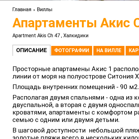
Главная
Виллы
»
Апартаменты Акис C
Apartment Akis Ch 47 , Халкидики
ОПИСАНИЕ
ФОТОГРАФИИ
НА ВИЛЛЕ
КАР
Просторные апартамены Акис 1 располо
линии от моря на полуострове Ситония 
Площадь внутренних помещений - 90 м2
Располагая двумя спальнями - одна из к
двуспальной, а вторая с двумя односпа
кроватями, апартаменты с комфортом 
семью с одним или двумя детьми.
В шаговой доступности небольшой пляж
золотые пляжи всего в нескольких кило