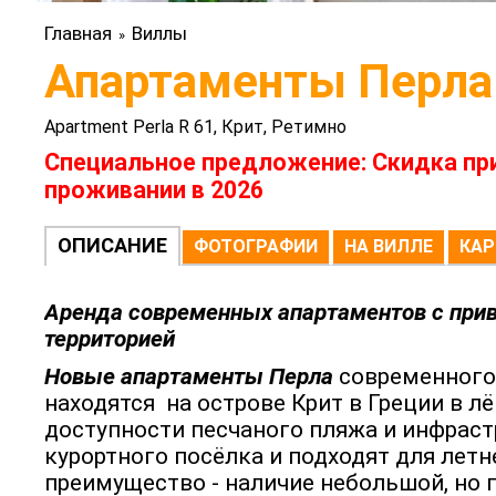
Главная
Виллы
»
Апартаменты Перла
Apartment Perla R 61, Крит, Ретимно
Специальное предложение: Скидка пр
проживании в 2026
ОПИСАНИЕ
ФОТОГРАФИИ
НА ВИЛЛЕ
КАР
Аренда современных апартаментов с при
территорией
Новые апартаменты Перла
современного
находятся на острове Крит в Греции в л
доступности песчаного пляжа и инфрас
курортного посёлка и подходят для летн
преимущество - наличие небольшой, но 