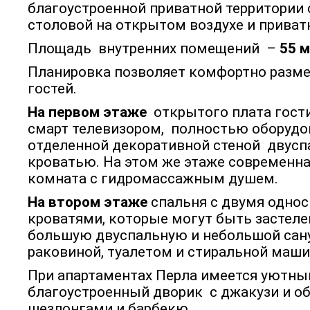
благоустроенной приватной территории 
столовой на открытом воздухе и прива
Площадь внутренних помещений –
55 м
Планировка позволяет комфортно разм
гостей.
На первом этаже
открытого плата гост
смарт телевизором, полностью оборудо
отделенной декоративной стеной двусп
кроватью. На этом же этаже современна
комната с гидромассажным душем.
На втором этаже
спальня с двумя одно
кроватями, которые могут быть застеле
большую двуспальную и небольшой сану
раковиной, туалетом и стиральной маш
При апартаментах Перла имеется уютны
благоустроенный дворик с джакузи и об
шезлонгами и барбекю.