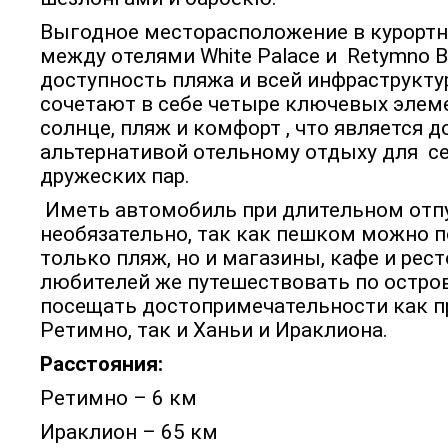
Выгодное месторасположение в курорт
между отелями White Palace и Retymno B
доступность пляжа и всей инфраструкту
сочетают в себе четыре ключевых элеме
солнце, пляж и комфорт , что является 
альтернативой отельному отдыху для с
дружеских пар.
Иметь автомобиль при длительном отп
необязательно, так как пешком можно 
только пляж, но и магазины, кафе и рес
любителей же путешествовать по остро
посещать достопримечательности как 
Ретимно, так и Ханьи и Ираклиона.
Расстояния:
Ретимно – 6 км
Ираклион – 65 км