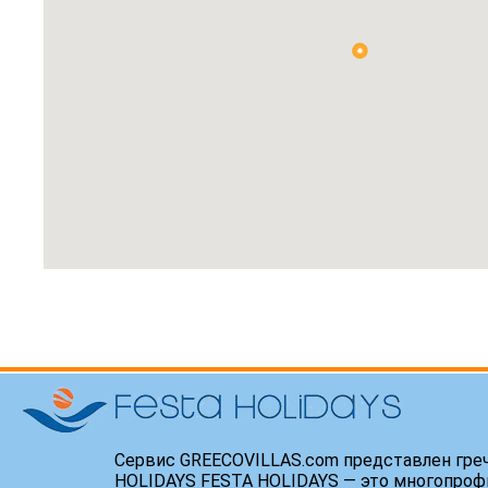
Сервис GREECOVILLAS.com представлен гре
HOLIDAYS FESTA HOLIDAYS — это многопроф