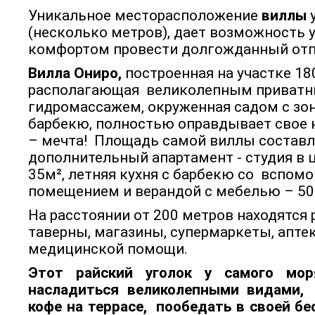
Уникальное месторасположение
виллы
(несколько метров), дает возможность у
комфортом провести долгожданный отп
Вилла Ониро,
построенная на участке 18
располагающая
великолепным приватн
гидромассажем, окруженная садом с зо
барбекю, полностью оправдывает свое 
– мечта!
Площадь самой виллы составля
дополнительный апартамент - студия в
35м², летняя кухня с барбекю со
вспомо
помещением и верандой с мебелью – 50
На расстоянии от 200 метров находятся 
таверны, магазины, супермаркеты, аптек
медицинской помощи.
Этот райский уголок у самого мо
насладиться великолепными видами,
кофе на террасе,
пообедать в своей бес