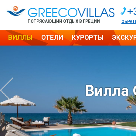
+
ПОТРЯСАЮЩИЙ ОТДЫХ В ГРЕЦИИ
ОБРАТ
ВИЛЛЫ
ОТЕЛИ
КУРОРТЫ
ЭКСКУ
Вилла 