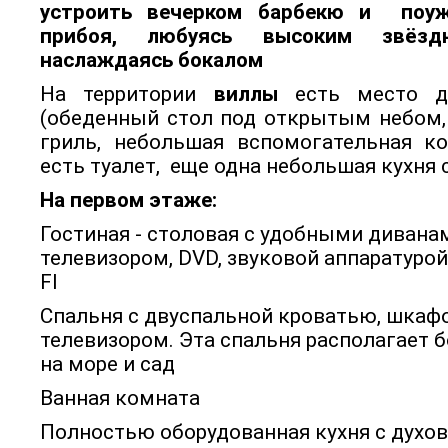
устроить вечерком барбекю и
поуж
прибоя, любуясь высоким звёз
наслаждаясь бокалом
На территории
виллы
есть место д
(обеденный стол под открытым небом,
гриль, небольшая вспомогательная ко
есть туалет, еще одна небольшая кухня 
На первом этаже:
Гостиная - столовая с удобными дивана
телевизором, DVD, звуковой аппаратурой
FI
Спальня с двуспальной кроватью, шкаф
телевизором. Эта спальня располагает
на море и сад
Ванная комната
Полностью оборудованная кухня с духов