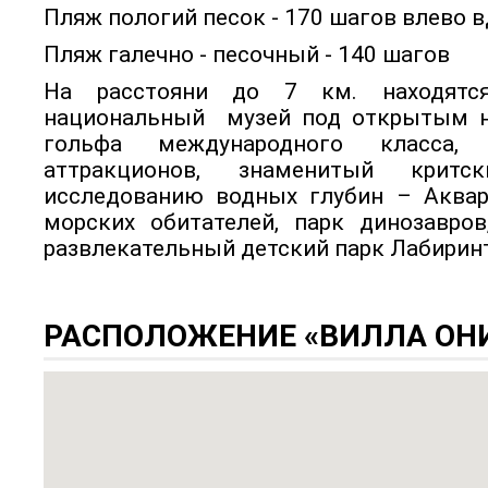
Пляж пологий песок - 170 шагов влево в
Пляж галечно - песочный - 140 шагов
На расстояни до 7 км. находятс
национальный музей под открытым н
гольфа международного класса,
аттракционов, знаменитый крит
исследованию водных глубин – Аква
морских обитателей, парк динозавро
развлекательный детский парк Лабиринт
РАСПОЛОЖЕНИЕ «ВИЛЛА ОНИ