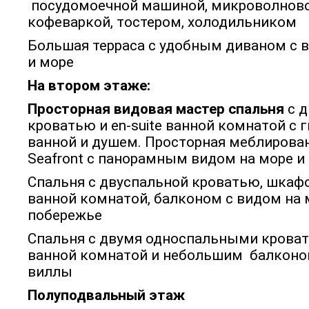
посудомоечной машиной, микроволново
кофеваркой, тостером, холодильником
Большая терраса с удобным диваном с 
и море
На втором этаже:
Просторная видовая мастер спальня
с 
кроватью и en-suite ванной комнатой c
ванной и душем. Просторная меблирова
Seafront с панорамным видом на море и
Спальня с двуспальной кроватью, шкафо
ванной комнатой, балконом с видом на 
побережье
Спальня с двумя односпальными кроват
ванной комнатой и небольшим балконом
виллы
Полуподвальный этаж