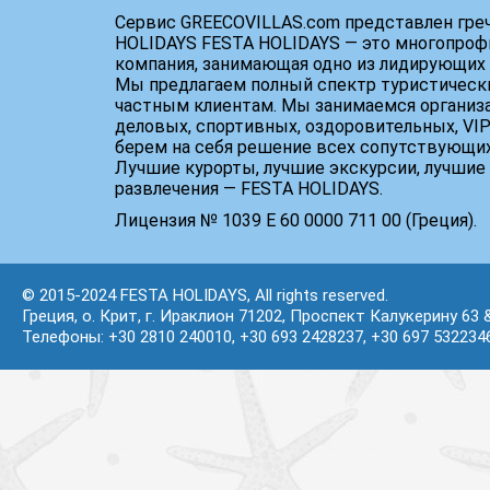
Сервис GREECOVILLAS.com представлен гре
HOLIDAYS FESTA HOLIDAYS — это многопроф
компания, занимающая одно из лидирующих 
Мы предлагаем полный спектр туристически
частным клиентам. Мы занимаемся организ
деловых, спортивных, оздоровительных, VIP
берем на себя решение всех сопутствующих
Лучшие курорты, лучшие экскурсии, лучшие 
развлечения — FESTA HOLIDAYS.
Лицензия № 1039 Е 60 0000 711 00 (Греция).
© 2015-2024 FESTA HOLIDAYS, All rights reserved.
Греция, о. Крит, г. Ираклион 71202, Проспект Калукерину 63 
Телефоны: +30 2810 240010, +30 693 2428237, +30 697 532234