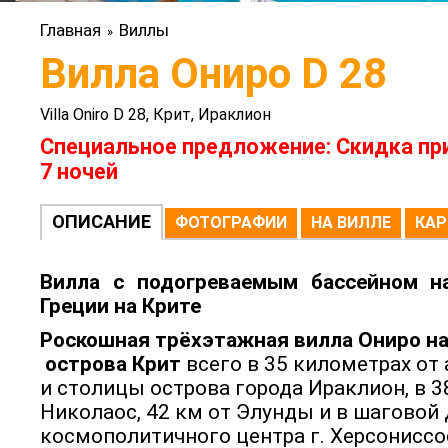
Главная
Виллы
»
Вилла Ониро D 28
Villa Oniro D 28, Крит, Ираклион
Специальное предложение: Скидка пр
7 ночей
ОПИСАНИЕ
ФОТОГРАФИИ
НА ВИЛЛЕ
КАР
Вилла с подогреваемым бассейном н
Греции на Крите
Роскошная трёхэтажная вилла
Ониро
н
острова Крит
всего в 35 километрах от 
и столицы острова города Ираклион, в 38
Николаос, 42 км от Элунды и в шаговой
космополитичного центра г. Херсониссо