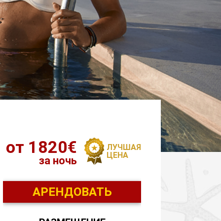
от 1820€
ЛУЧШАЯ
ЦЕНА
за ночь
АРЕНДОВАТЬ