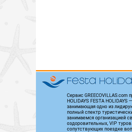
Сервис GREECOVILLAS.com п
HOLIDAYS FESTA HOLIDAYS —
занимающая одно из лидиру
полный спектр туристически
занимаемся организацией св
оздоровительных, VIP туров
сопутствующих поездке воп