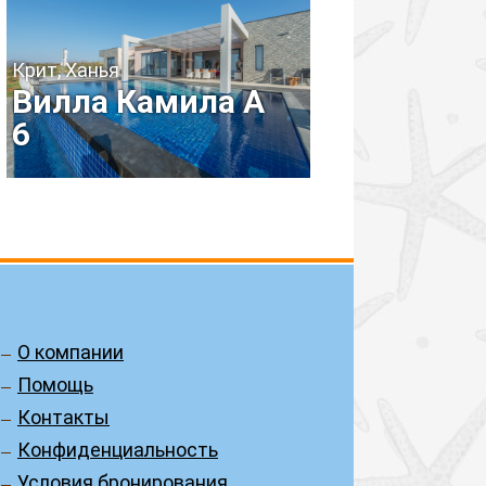
Крит, Ханья
Вилла Камила А
6
О компании
Помощь
Контакты
Конфиденциальность
Условия бронирования