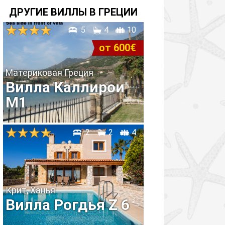
ДРУГИЕ ВИЛЛЫ В ГРЕЦИИ
5
4
10
от 600€
Материковая Греция
Вилла Каллирои
M1
2
2
4
Крит, Ханья
Вилла Рогдья Z 6