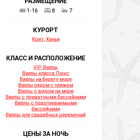
РАЗМЕЩЕНИЕ
1-16
8
7
КУРОРТ
Крит
,
Ханья
КЛАСС И РАСПОЛОЖЕНИЕ
VIP Виллы
Виллы класса Люкс
Виллы на берегу моря
Виллы рядом с пляжем
Виллы с видом на море
Виллы с приватными бассейнами
Виллы с подогреваемыми
бассейнами
Виллы для свадебных церемоний
ЦЕНЫ ЗА НОЧЬ