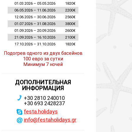
01.03.2026 – 05.05.2026
1820€
06.05.2026 – 11.06.2026
2200€
12.06.2026 – 30.06.2026
2560€
01.07.2026 – 31.08.2026
3800€
01.09.2026 – 20.09.2026
2600€
21.09.2026 – 16.10.2026
2100€
17.10.2026 – 31.10.2026
1820€
Подогрев одного из двух басейнов
100 евро за сутки
Минимум 7 ночей
ДОПОЛНИТЕЛЬНАЯ
ИНФОРМАЦИЯ
+30 2810 240010
+30 693 2428237
festa.holidays
info@festaholidays.gr