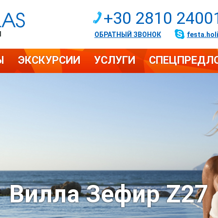
+30 2810 2400
И
ОБРАТНЫЙ ЗВОНОК
festa.hol
Ы
ЭКСКУРСИИ
УСЛУГИ
СПЕЦПРЕДЛ
Вилла Зефир Z27