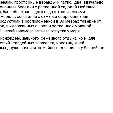
енями, просторные веранды и патио,
два визуально
атененные беседки с роскошной садовой мебелью,
, бассейнов, молодого сада с тропическими
 к морю в сочетании с самыми современными
одуктами в расположенной в 80 метрах таверне от
тов, выдержанных сыров и роскошной молодой
 незабываемого летнего отпуска у моря.
 конфиденциального семейного отдыха, но и для
тий : свадебных торжеств, крестин, дней
ных дружеских или семейных вечеринок у бассейнов