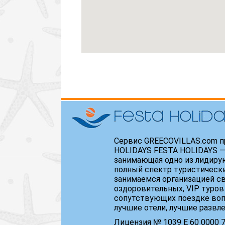
Сервис GREECOVILLAS.com п
HOLIDAYS FESTA HOLIDAYS —
занимающая одно из лидиру
полный спектр туристически
занимаемся организацией св
оздоровительных, VIP туров
сопутствующих поездке воп
лучшие отели, лучшие развл
Лицензия № 1039 Е 60 0000 71