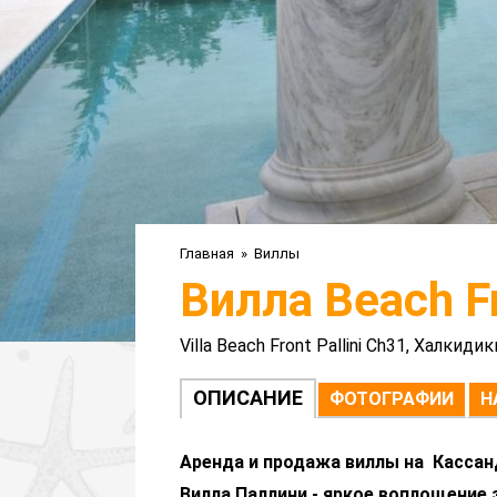
Главная
»
Виллы
Вилла Beach Fr
Villa Beach Front Pallini Ch31, Халкидик
ОПИСАНИЕ
ФОТОГРАФИИ
Н
Аренда и продажа виллы на Кассан
Вилла Паллини - яркое воплощение 