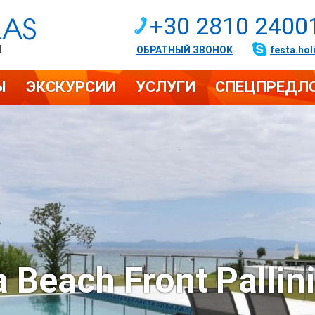
+30 2810 2400
И
ОБРАТНЫЙ ЗВОНОК
festa.hol
Ы
ЭКСКУРСИИ
УСЛУГИ
СПЕЦПРЕДЛ
 Beach Front Pallin