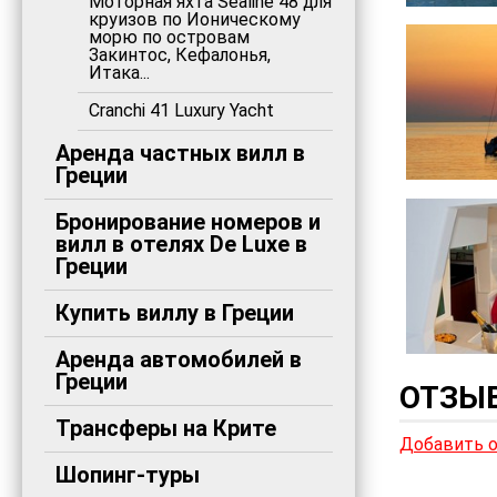
Моторная яхта Sealine 48 для
круизов по Ионическому
морю по островам
Закинтос, Кефалонья,
Итака...
Cranchi 41 Luxury Yacht
Аренда частных вилл в
Греции
Бронирование номеров и
вилл в отелях De Luxe в
Греции
Купить виллу в Греции
Аренда автомобилей в
Греции
ОТЗЫВ
Трансферы на Крите
Добавить 
Шопинг-туры