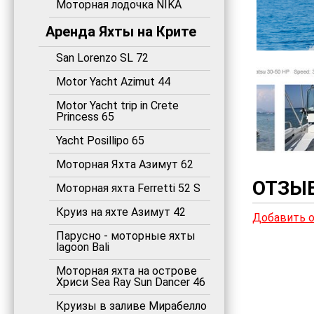
Моторная лодочка NIKA
Аренда Яхты на Крите
San Lorenzo SL 72
Motor Yacht Azimut 44
Motor Yacht trip in Crete
Princess 65
Yacht Posillipo 65
Моторная Яхта Азимут 62
ОТЗЫВ
Моторная яхта Ferretti 52 S
Круиз на яхте Азимут 42
Добавить 
Парусно - моторные яхты
lagoon Bali
Моторная яхта на острове
Хриси Sea Ray Sun Dancer 46
Круизы в заливе Мирабелло