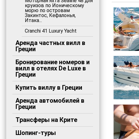
Моторная яхта Sealine 48 для
круизов по Ионическому
морю по островам
Закинтос, Кефалонья,
Итака...
Cranchi 41 Luxury Yacht
Аренда частных вилл в
Греции
Бронирование номеров и
вилл в отелях De Luxe в
Греции
Купить виллу в Греции
Аренда автомобилей в
Греции
Трансферы на Крите
Шопинг-туры