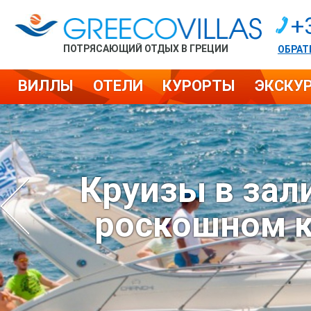
+
ПОТРЯСАЮЩИЙ ОТДЫХ В ГРЕЦИИ
ОБРАТ
ВИЛЛЫ
ОТЕЛИ
КУРОРТЫ
ЭКСКУ
Круизы в зал
роскошном к