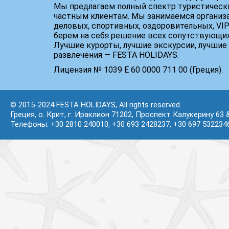
Мы предлагаем полный спектр туристически
частным клиентам. Мы занимаемся организ
деловых, спортивных, оздоровительных, VIP
берем на себя решение всех сопутствующих
Лучшие курорты, лучшие экскурсии, лучшие 
развлечения — FESTA HOLIDAYS.
Лицензия № 1039 Е 60 0000 711 00 (Греция).
© 2015-2024 FESTA HOLIDAYS, All rights reserved.
Греция, о. Крит, г. Ираклион 71202, Проспект Калукерину 63 
Телефоны: +30 2810 240010, +30 693 2428237, +30 697 532234