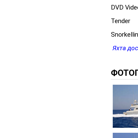
DVD Vide
Tender
Snorkelli
Яхта дос
ФОТО