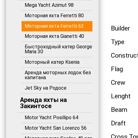
Mega Yacht Azimut 98
Моторная яхта Ferretti 80
Моторная яхта Ferretti 62
Builder
Моторная яхта Gianetti 40
Type
Быстроходный катер George
Maria 30
Construc
Моторный катер Ksenia
Flag
Аренда моторных лодок без
капитана
Crew
Jet Sky на Родосе
Lenght
Аренда яхты на
Закинтосе
Beam
Motor Yacht Posillipo 64
Draft
Motor Yacht San Lorenzo 56
Cross To