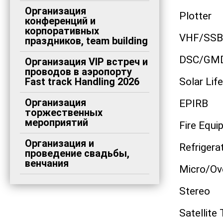
Организация
Plotter
конференций и
корпоративных
VHF/SSB
праздников, team building
DSC/GM
Организация VIP встреч и
проводов в аэропорту
Fast track Handling 2026
Solar Life
Организация
EPIRB
торжественных
мероприятий
Fire Equ
Организация и
Refrigera
проведение свадьбы,
венчания
Micro/Ov
Stereo
Satellite